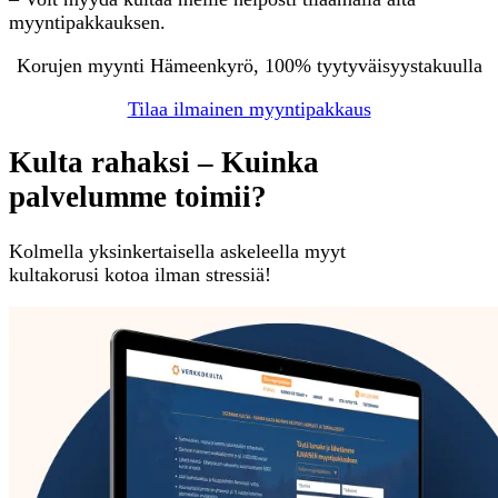
myyntipakkauksen.
Korujen myynti Hämeenkyrö, 100% tyytyväisyystakuulla
Tilaa ilmainen myyntipakkaus
Kulta rahaksi – Kuinka
palvelumme toimii?
Kolmella yksinkertaisella askeleella myyt
kultakorusi kotoa ilman stressiä!