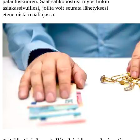
palautuskuoren. Saat sähköpostiisi myös linkin
asiakassivuillesi, joilta voit seurata lähetyksesi
etenemistä reaaliajassa.