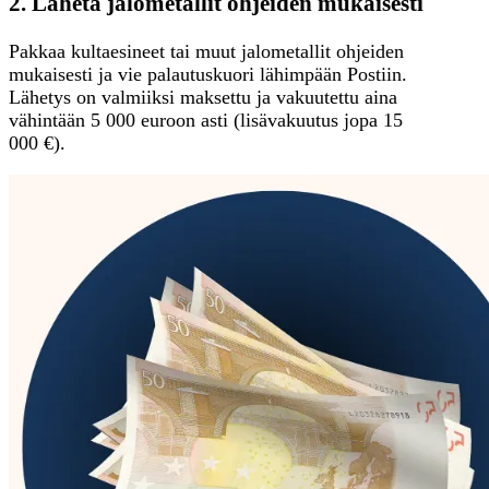
2. Lähetä jalometallit ohjeiden mukaisesti
Pakkaa kultaesineet tai muut jalometallit ohjeiden
mukaisesti ja vie palautuskuori lähimpään Postiin.
Lähetys on valmiiksi maksettu ja vakuutettu aina
vähintään 5 000 euroon asti (lisävakuutus jopa 15
000 €).