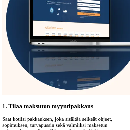
1. Tilaa maksuton myyntipakkaus
Saat kotiisi pakkauksen, joka sisältää selkeät ohjeet,
sopimuksen, turvapussin sekä valmiiksi maksetun