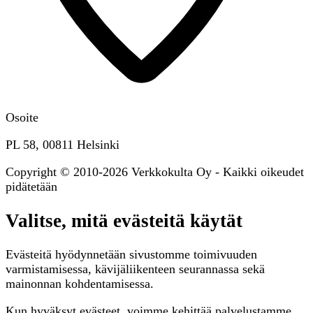
Osoite
PL 58, 00811 Helsinki
Copyright © 2010-2026 Verkkokulta Oy - Kaikki oikeudet
pidätetään
Valitse, mitä evästeitä käytät
Evästeitä hyödynnetään sivustomme toimivuuden
varmistamisessa, kävijäliikenteen seurannassa sekä
mainonnan kohdentamisessa.
Kun hyväksyt evästeet, voimme kehittää palvelustamme