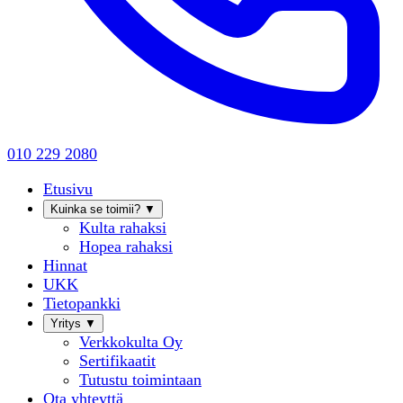
010 229 2080
Etusivu
Kuinka se toimii?
▼
Kulta rahaksi
Hopea rahaksi
Hinnat
UKK
Tietopankki
Yritys
▼
Verkkokulta Oy
Sertifikaatit
Tutustu toimintaan
Ota yhteyttä