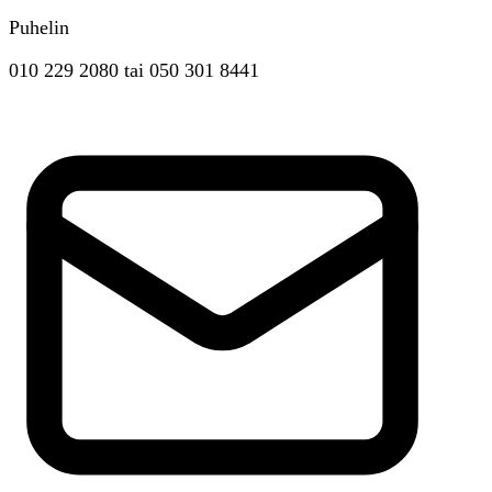
Puhelin
010 229 2080
tai
050 301 8441