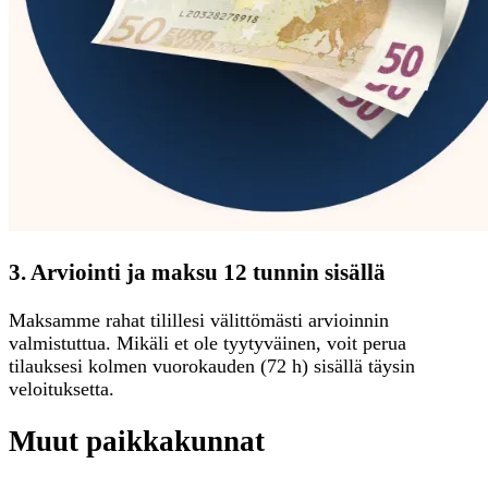
3. Arviointi ja maksu 12 tunnin sisällä
Maksamme rahat tilillesi välittömästi arvioinnin
valmistuttua. Mikäli et ole tyytyväinen, voit perua
tilauksesi kolmen vuorokauden (72 h) sisällä täysin
veloituksetta.
Muut paikkakunnat