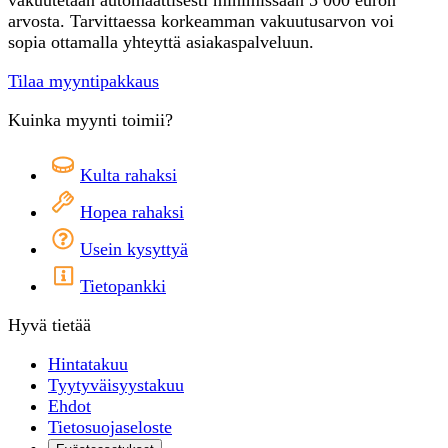
arvosta. Tarvittaessa korkeamman vakuutusarvon voi
sopia ottamalla yhteyttä asiakaspalveluun.
Tilaa myyntipakkaus
Kuinka myynti toimii?
Kulta rahaksi
Hopea rahaksi
Usein kysyttyä
Tietopankki
Hyvä tietää
Hintatakuu
Tyytyväisyystakuu
Ehdot
Tietosuojaseloste