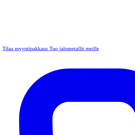
Tilaa myyntipakkaus
Tuo jalometallit meille