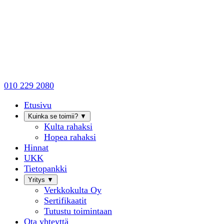
010 229 2080
Etusivu
Kuinka se toimii?
▼
Kulta rahaksi
Hopea rahaksi
Hinnat
UKK
Tietopankki
Yritys
▼
Verkkokulta Oy
Sertifikaatit
Tutustu toimintaan
Ota yhteyttä