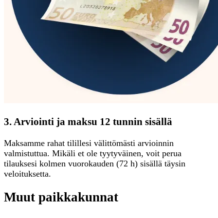
3. Arviointi ja maksu 12 tunnin sisällä
Maksamme rahat tilillesi välittömästi arvioinnin
valmistuttua. Mikäli et ole tyytyväinen, voit perua
tilauksesi kolmen vuorokauden (72 h) sisällä täysin
veloituksetta.
Muut paikkakunnat