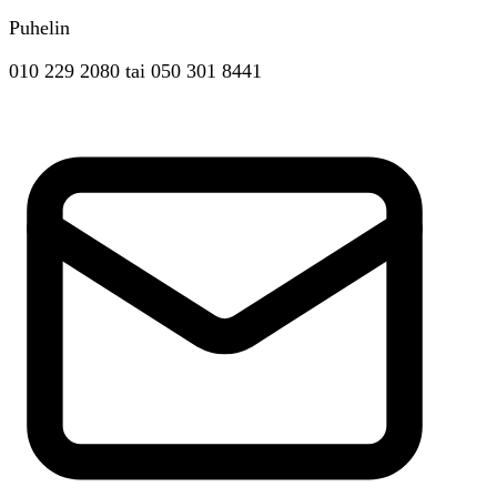
Puhelin
010 229 2080
tai
050 301 8441