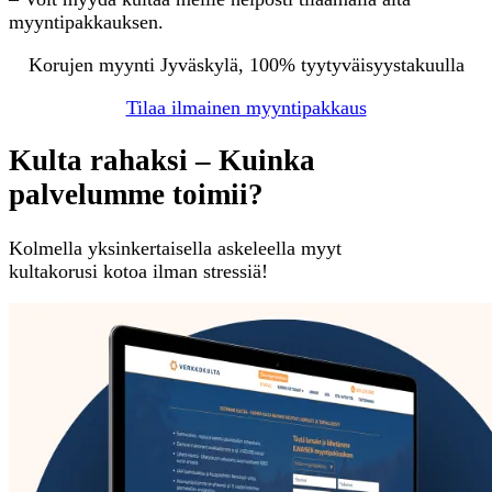
myyntipakkauksen.
Korujen myynti Jyväskylä, 100% tyytyväisyystakuulla
Tilaa ilmainen myyntipakkaus
Kulta rahaksi – Kuinka
palvelumme toimii?
Kolmella yksinkertaisella askeleella myyt
kultakorusi kotoa ilman stressiä!