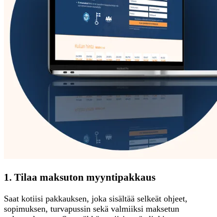
1. Tilaa maksuton myyntipakkaus
Saat kotiisi pakkauksen, joka sisältää selkeät ohjeet,
sopimuksen, turvapussin sekä valmiiksi maksetun