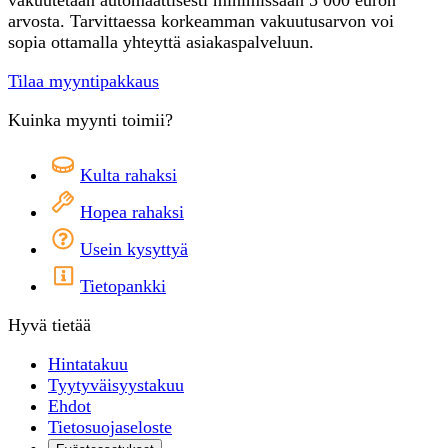
arvosta. Tarvittaessa korkeamman vakuutusarvon voi
sopia ottamalla yhteyttä asiakaspalveluun.
Tilaa myyntipakkaus
Kuinka myynti toimii?
Kulta rahaksi
Hopea rahaksi
Usein kysyttyä
Tietopankki
Hyvä tietää
Hintatakuu
Tyytyväisyystakuu
Ehdot
Tietosuojaseloste