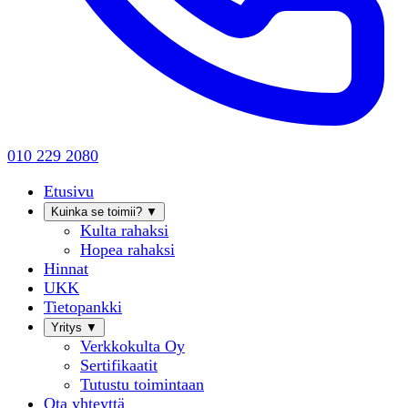
010 229 2080
Etusivu
Kuinka se toimii?
▼
Kulta rahaksi
Hopea rahaksi
Hinnat
UKK
Tietopankki
Yritys
▼
Verkkokulta Oy
Sertifikaatit
Tutustu toimintaan
Ota yhteyttä