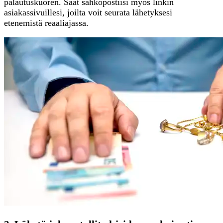
palautuskuoren. Saat sähköpostiisi myös linkin
asiakassivuillesi, joilta voit seurata lähetyksesi
etenemistä reaaliajassa.