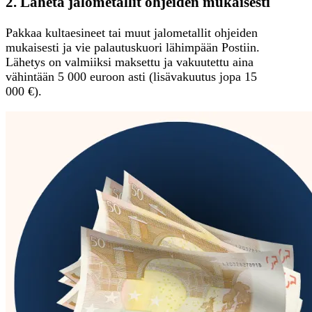
2. Lähetä jalometallit ohjeiden mukaisesti
Pakkaa kultaesineet tai muut jalometallit ohjeiden
mukaisesti ja vie palautuskuori lähimpään Postiin.
Lähetys on valmiiksi maksettu ja vakuutettu aina
vähintään 5 000 euroon asti (lisävakuutus jopa 15
000 €).