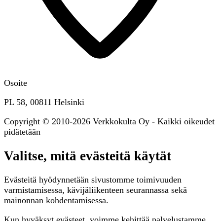
Osoite
PL 58, 00811 Helsinki
Copyright © 2010-2026 Verkkokulta Oy - Kaikki oikeudet
pidätetään
Valitse, mitä evästeitä käytät
Evästeitä hyödynnetään sivustomme toimivuuden
varmistamisessa, kävijäliikenteen seurannassa sekä
mainonnan kohdentamisessa.
Kun hyväksyt evästeet, voimme kehittää palvelustamme