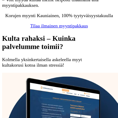
myyntipakkauksen.
Korujen myynti Kauniainen, 100% tyytyväisyystakuulla
Tilaa ilmainen myyntipakkaus
Kulta rahaksi – Kuinka
palvelumme toimii?
Kolmella yksinkertaisella askeleella myyt
kultakorusi kotoa ilman stressiä!