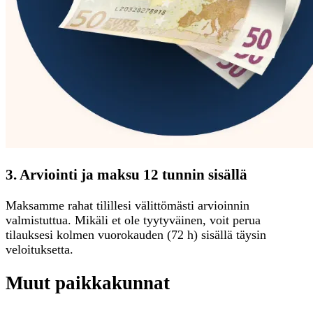
3. Arviointi ja maksu 12 tunnin sisällä
Maksamme rahat tilillesi välittömästi arvioinnin
valmistuttua. Mikäli et ole tyytyväinen, voit perua
tilauksesi kolmen vuorokauden (72 h) sisällä täysin
veloituksetta.
Muut paikkakunnat