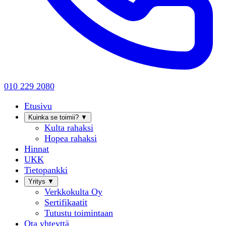
010 229 2080
Etusivu
Kuinka se toimii?
▼
Kulta rahaksi
Hopea rahaksi
Hinnat
UKK
Tietopankki
Yritys
▼
Verkkokulta Oy
Sertifikaatit
Tutustu toimintaan
Ota yhteyttä