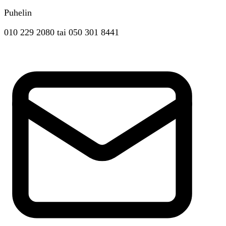
Puhelin
010 229 2080
tai
050 301 8441