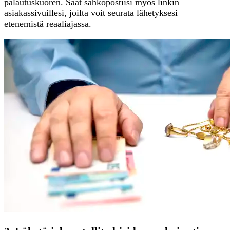
palautuskuoren. Saat sähköpostiisi myös linkin
asiakassivuillesi, joilta voit seurata lähetyksesi
etenemistä reaaliajassa.