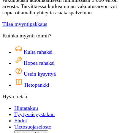
arvosta. Tarvittaessa korkeamman vakuutusarvon voi
sopia ottamalla yhteyttä asiakaspalveluun.
Tilaa myyntipakkaus
Kuinka myynti toimii?
Kulta rahaksi
Hopea rahaksi
Usein kysyttyä
Tietopankki
Hyvä tietää
Hintatakuu
Tyytyväisyystakuu
Ehdot
Tietosuojaseloste