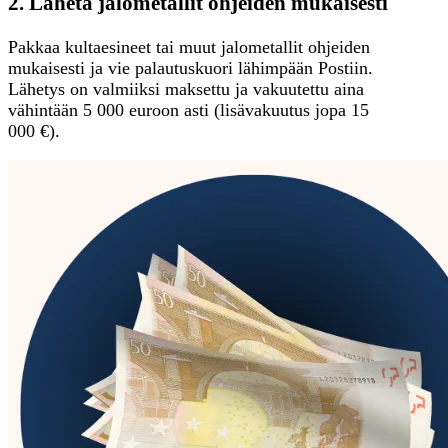
2. Lähetä jalometallit ohjeiden mukaisesti
Pakkaa kultaesineet tai muut jalometallit ohjeiden
mukaisesti ja vie palautuskuori lähimpään Postiin.
Lähetys on valmiiksi maksettu ja vakuutettu aina
vähintään 5 000 euroon asti (lisävakuutus jopa 15
000 €).