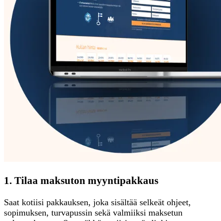
1. Tilaa maksuton myyntipakkaus
Saat kotiisi pakkauksen, joka sisältää selkeät ohjeet,
sopimuksen, turvapussin sekä valmiiksi maksetun