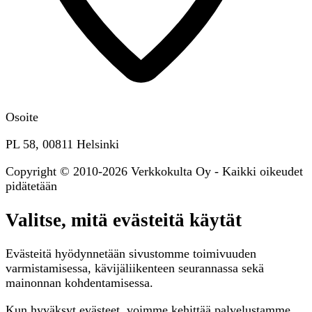
Osoite
PL 58, 00811 Helsinki
Copyright © 2010-2026 Verkkokulta Oy - Kaikki oikeudet
pidätetään
Valitse, mitä evästeitä käytät
Evästeitä hyödynnetään sivustomme toimivuuden
varmistamisessa, kävijäliikenteen seurannassa sekä
mainonnan kohdentamisessa.
Kun hyväksyt evästeet, voimme kehittää palvelustamme