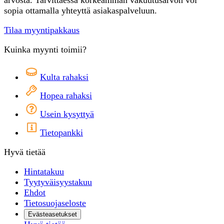
sopia ottamalla yhteyttä asiakaspalveluun.
Tilaa myyntipakkaus
Kuinka myynti toimii?
Kulta rahaksi
Hopea rahaksi
Usein kysyttyä
Tietopankki
Hyvä tietää
Hintatakuu
Tyytyväisyystakuu
Ehdot
Tietosuojaseloste
Evästeasetukset