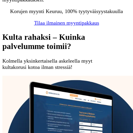
Korujen myynti Keuruu, 100% tyytyväisyystakuulla
Tilaa ilmainen myyntipakkaus
Kulta rahaksi – Kuinka
palvelumme toimii?
Kolmella yksinkertaisella askeleella myyt
kultakorusi kotoa ilman stressiä!