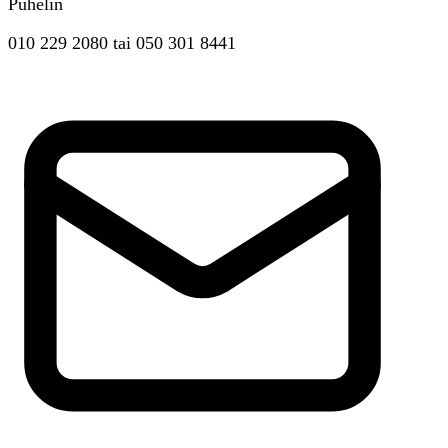
Puhelin
010 229 2080
tai
050 301 8441