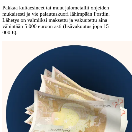
Pakkaa kultaesineet tai muut jalometallit ohjeiden
mukaisesti ja vie palautuskuori lähimpään Postiin.
Lähetys on valmiiksi maksettu ja vakuutettu aina
vähintään 5 000 euroon asti (lisävakuutus jopa 15
000 €).