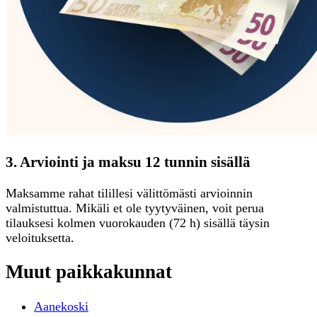
3. Arviointi ja maksu 12 tunnin sisällä
Maksamme rahat tilillesi välittömästi arvioinnin
valmistuttua. Mikäli et ole tyytyväinen, voit perua
tilauksesi kolmen vuorokauden (72 h) sisällä täysin
veloituksetta.
Muut paikkakunnat
Aanekoski