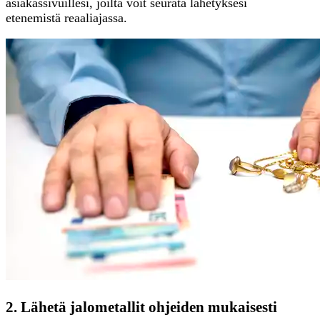
asiakassivuillesi, joilta voit seurata lähetyksesi
etenemistä reaaliajassa.
2. Lähetä jalometallit ohjeiden mukaisesti