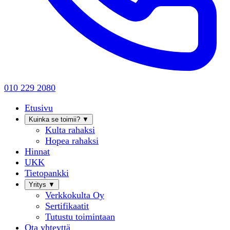
010 229 2080
Etusivu
Kuinka se toimii?
▼
Kulta rahaksi
Hopea rahaksi
Hinnat
UKK
Tietopankki
Yritys
▼
Verkkokulta Oy
Sertifikaatit
Tutustu toimintaan
Ota yhteyttä