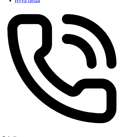
Hyvä tietää