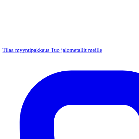
Tilaa myyntipakkaus
Tuo jalometallit meille