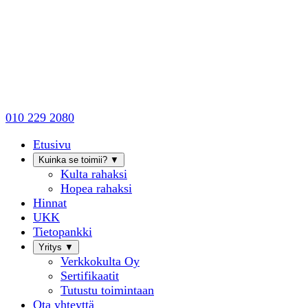
010 229 2080
Etusivu
Kuinka se toimii?
▼
Kulta rahaksi
Hopea rahaksi
Hinnat
UKK
Tietopankki
Yritys
▼
Verkkokulta Oy
Sertifikaatit
Tutustu toimintaan
Ota yhteyttä