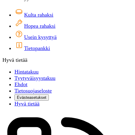
Kulta rahaksi
Hopea rahaksi
Usein kysyttyä
Tietopankki
Hyvä tietää
Hintatakuu
Tyytyväisyystakuu
Ehdot
Tietosuojaseloste
Evästeasetukset
Hyvä tietää