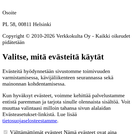
Osoite
PL 58, 00811 Helsinki
Copyright © 2010-2026 Verkkokulta Oy - Kaikki oikeudet
pidätetään
Valitse, mitä evästeitä käytät
Evästeitä hyödynnetään sivustomme toimivuuden
varmistamisessa, kävijäliikenteen seurannassa sekä
mainonnan kohdentamisessa.
Kun hyväksyt evästeet, voimme kehittää palvelustamme
entistä paremman ja tarjota sinulle olennaista sisältöä. Voit
muuttaa valintaasi milloin tahansa sivun alalaidan
Evästeasetukset-linkistä. Lue lisää
tietosuojaselosteestamme
.
Välttämättömät evästeet
Nämä evästeet ovat aina