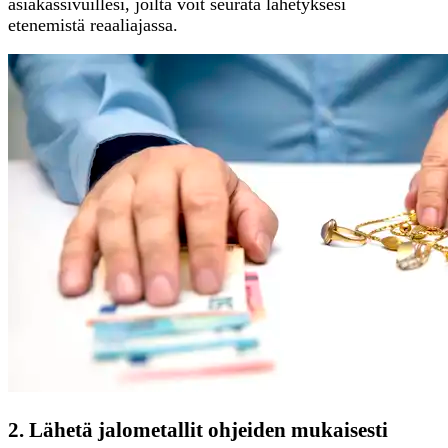
asiakassivuillesi, joilta voit seurata lähetyksesi
etenemistä reaaliajassa.
2. Lähetä jalometallit ohjeiden mukaisesti