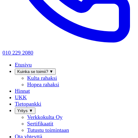
010 229 2080
Etusivu
Kuinka se toimii?
▼
Kulta rahaksi
Hopea rahaksi
Hinnat
UKK
Tietopankki
Yritys
▼
Verkkokulta Oy
Sertifikaatit
Tutustu toimintaan
Ota yhteyttä