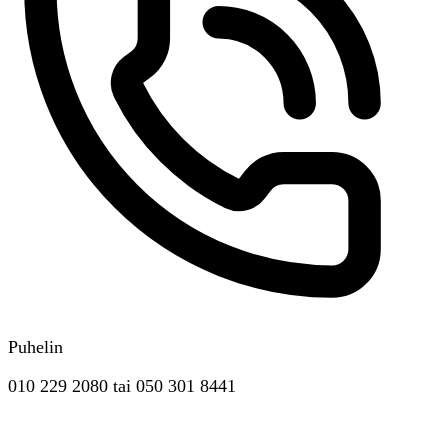
Puhelin
010 229 2080
tai
050 301 8441