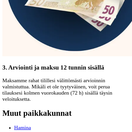
3. Arviointi ja maksu 12 tunnin sisällä
Maksamme rahat tilillesi välittömästi arvioinnin
valmistuttua. Mikäli et ole tyytyväinen, voit perua
tilauksesi kolmen vuorokauden (72 h) sisällä täysin
veloituksetta.
Muut paikkakunnat
Hamina