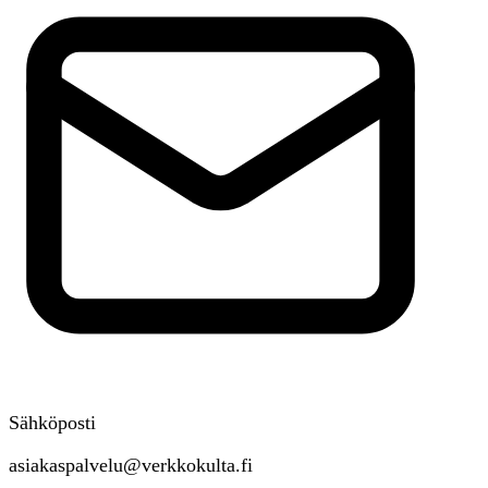
Sähköposti
asiakaspalvelu@verkkokulta.fi