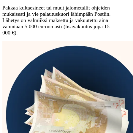
Pakkaa kultaesineet tai muut jalometallit ohjeiden
mukaisesti ja vie palautuskuori lähimpään Postiin.
Lähetys on valmiiksi maksettu ja vakuutettu aina
vähintään 5 000 euroon asti (lisävakuutus jopa 15
000 €).