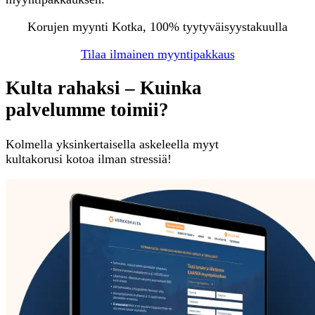
Korujen myynti Kotka, 100% tyytyväisyystakuulla
Tilaa ilmainen myyntipakkaus
Kulta rahaksi – Kuinka
palvelumme toimii?
Kolmella yksinkertaisella askeleella myyt
kultakorusi kotoa ilman stressiä!