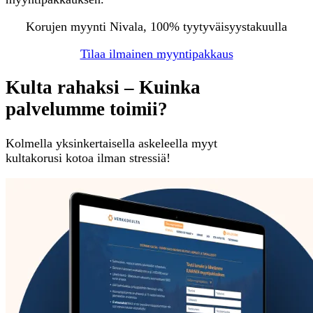
Korujen myynti Nivala, 100% tyytyväisyystakuulla
Tilaa ilmainen myyntipakkaus
Kulta rahaksi – Kuinka
palvelumme toimii?
Kolmella yksinkertaisella askeleella myyt
kultakorusi kotoa ilman stressiä!