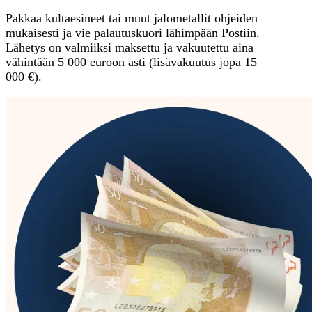
Pakkaa kultaesineet tai muut jalometallit ohjeiden
mukaisesti ja vie palautuskuori lähimpään Postiin.
Lähetys on valmiiksi maksettu ja vakuutettu aina
vähintään 5 000 euroon asti (lisävakuutus jopa 15
000 €).