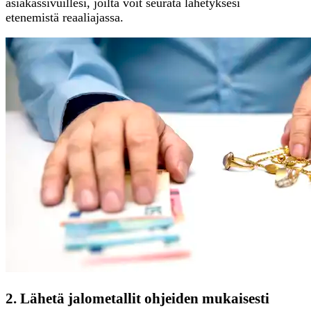
asiakassivuillesi, joilta voit seurata lähetyksesi
etenemistä reaaliajassa.
2. Lähetä jalometallit ohjeiden mukaisesti