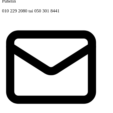
Puhelin
010 229 2080
tai
050 301 8441