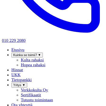
010 229 2080
Etusivu
Kuinka se toimii?
▼
Kulta rahaksi
Hopea rahaksi
Hinnat
UKK
Tietopankki
Yritys
▼
Verkkokulta Oy
Sertifikaatit
Tutustu toimintaan
Ota yhteyttä