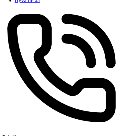
Hyvä tietää