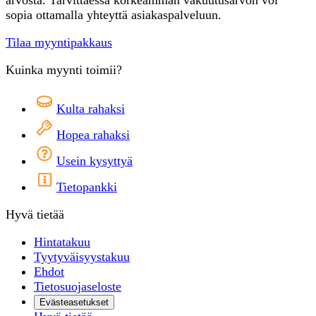
sopia ottamalla yhteyttä asiakaspalveluun.
Tilaa myyntipakkaus
Kuinka myynti toimii?
Kulta rahaksi
Hopea rahaksi
Usein kysyttyä
Tietopankki
Hyvä tietää
Hintatakuu
Tyytyväisyystakuu
Ehdot
Tietosuojaseloste
Evästeasetukset