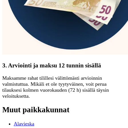
3. Arviointi ja maksu 12 tunnin sisällä
Maksamme rahat tilillesi välittömästi arvioinnin
valmistuttua. Mikäli et ole tyytyväinen, voit perua
tilauksesi kolmen vuorokauden (72 h) sisällä täysin
veloituksetta.
Muut paikkakunnat
Alavieska