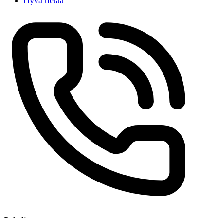
Hyvä tietää