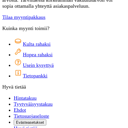
sopia ottamalla yhteyttä asiakaspalveluun.
Tilaa myyntipakkaus
Kuinka myynti toimii?
Kulta rahaksi
Hopea rahaksi
Usein kysyttyä
Tietopankki
Hyvä tietää
Hintatakuu
Tyytyväisyystakuu
Ehdot
Tietosuojaseloste
Evästeasetukset