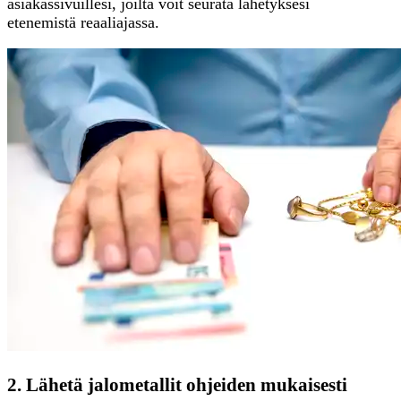
asiakassivuillesi, joilta voit seurata lähetyksesi
etenemistä reaaliajassa.
2. Lähetä jalometallit ohjeiden mukaisesti