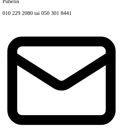
Puhelin
010 229 2080
tai
050 301 8441