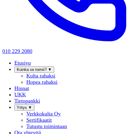
010 229 2080
Etusivu
Kuinka se toimii?
▼
Kulta rahaksi
Hopea rahaksi
Hinnat
UKK
Tietopankki
Yritys
▼
Verkkokulta Oy
Sertifikaatit
Tutustu toimintaan
Ota yhteyttä