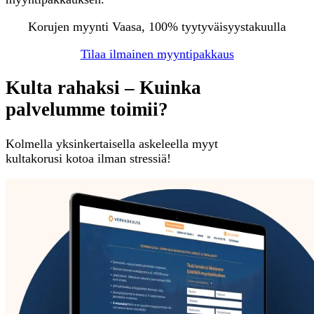
Korujen myynti Vaasa, 100% tyytyväisyystakuulla
Tilaa ilmainen myyntipakkaus
Kulta rahaksi – Kuinka
palvelumme toimii?
Kolmella yksinkertaisella askeleella myyt
kultakorusi kotoa ilman stressiä!