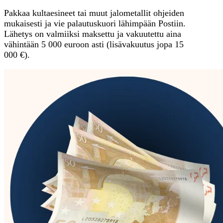
Pakkaa kultaesineet tai muut jalometallit ohjeiden
mukaisesti ja vie palautuskuori lähimpään Postiin.
Lähetys on valmiiksi maksettu ja vakuutettu aina
vähintään 5 000 euroon asti (lisävakuutus jopa 15
000 €).