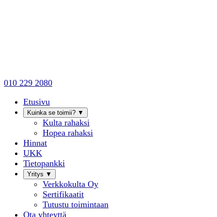
010 229 2080
Etusivu
Kuinka se toimii?
▼
Kulta rahaksi
Hopea rahaksi
Hinnat
UKK
Tietopankki
Yritys
▼
Verkkokulta Oy
Sertifikaatit
Tutustu toimintaan
Ota yhteyttä