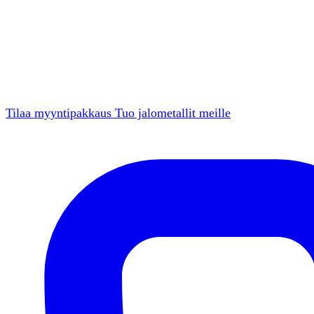
Tilaa myyntipakkaus
Tuo jalometallit meille