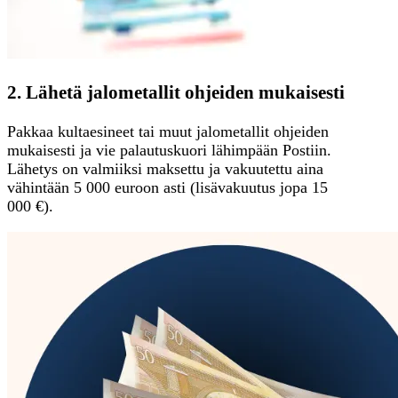
2. Lähetä jalometallit ohjeiden mukaisesti
Pakkaa kultaesineet tai muut jalometallit ohjeiden
mukaisesti ja vie palautuskuori lähimpään Postiin.
Lähetys on valmiiksi maksettu ja vakuutettu aina
vähintään 5 000 euroon asti (lisävakuutus jopa 15
000 €).