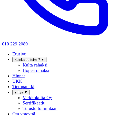
010 229 2080
Etusivu
Kuinka se toimii?
▼
Kulta rahaksi
Hopea rahaksi
Hinnat
UKK
Tietopankki
Yritys
▼
Verkkokulta Oy
Sertifikaatit
Tutustu toimintaan
Ota yhteyttä