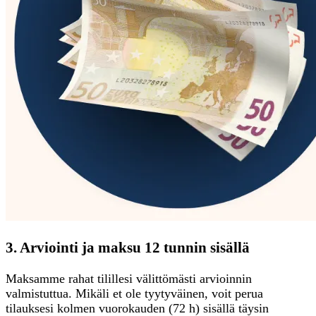
3. Arviointi ja maksu 12 tunnin sisällä
Maksamme rahat tilillesi välittömästi arvioinnin
valmistuttua. Mikäli et ole tyytyväinen, voit perua
tilauksesi kolmen vuorokauden (72 h) sisällä täysin