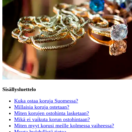
Sisällysluettelo
Kuka ostaa koruja Suomessa?
Millaisia koruja ostetaan?
Miten korujen ostohinta lasketaan?
Mikä ei vaikuta korun ostohintaan?
Miten myyt korusi meille kolmessa vaiheessa?
Muuta hyödyllistä tietoa