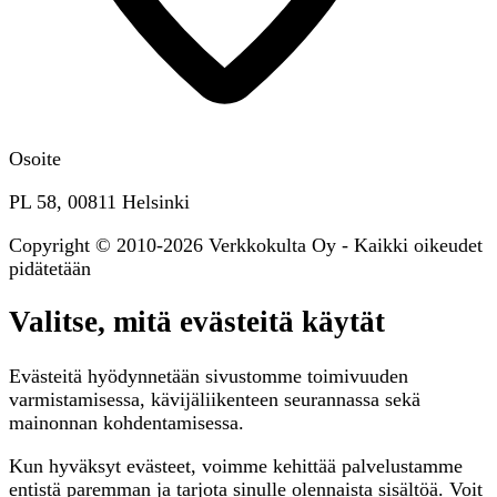
Osoite
PL 58, 00811 Helsinki
Copyright © 2010-2026 Verkkokulta Oy - Kaikki oikeudet
pidätetään
Valitse, mitä evästeitä käytät
Evästeitä hyödynnetään sivustomme toimivuuden
varmistamisessa, kävijäliikenteen seurannassa sekä
mainonnan kohdentamisessa.
Kun hyväksyt evästeet, voimme kehittää palvelustamme
entistä paremman ja tarjota sinulle olennaista sisältöä. Voit