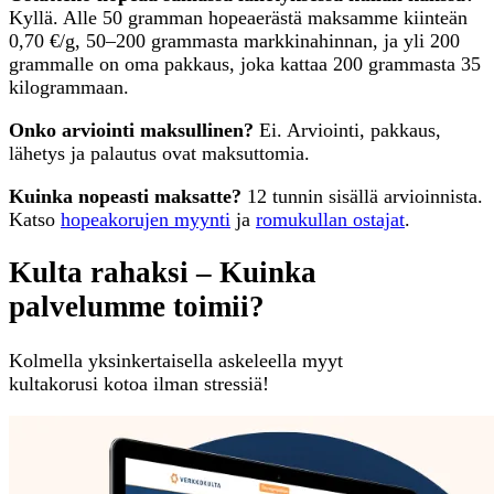
Kyllä. Alle 50 gramman hopeaerästä maksamme kiinteän
0,70 €/g, 50–200 grammasta markkinahinnan, ja yli 200
grammalle on oma pakkaus, joka kattaa 200 grammasta 35
kilogrammaan.
Onko arviointi maksullinen?
Ei. Arviointi, pakkaus,
lähetys ja palautus ovat maksuttomia.
Kuinka nopeasti maksatte?
12 tunnin sisällä arvioinnista.
Katso
hopeakorujen myynti
ja
romukullan ostajat
.
Kulta rahaksi – Kuinka
palvelumme toimii?
Kolmella yksinkertaisella askeleella myyt
kultakorusi kotoa ilman stressiä!