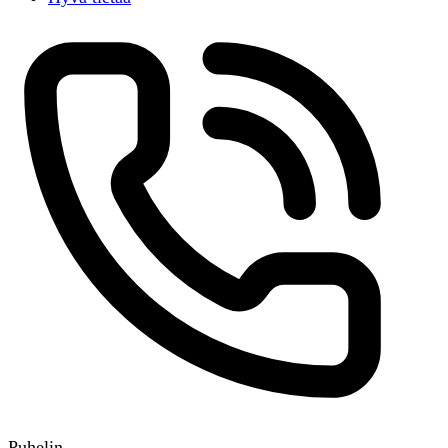
Puhelin