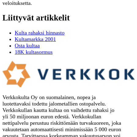
veloituksetta.
Liittyvät artikkelit
Kulta rahaksi hinnasto
Kultamarkka 2001
Osta kultaa
18K kultasormus
Verkkokulta Oy on suomalainen, nopea ja
luotettavaksi todettu jalometallien ostopalvelu.
Verkkokullan kautta kultaa on vaihdettu rahaksi jo
yli 50 miljoonan euron edestä. Verkkokullan
nettipalvelu perustuu riskittömään turvakuoreen, joka
vakuutetaan automaattisesti minimissään 5 000 euron
arvosta. Tarvittaessa korkeamman vakuutusarvon voi