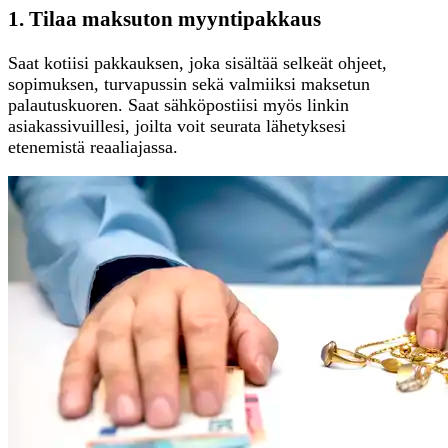
1. Tilaa maksuton myyntipakkaus
Saat kotiisi pakkauksen, joka sisältää selkeät ohjeet,
sopimuksen, turvapussin sekä valmiiksi maksetun
palautuskuoren. Saat sähköpostiisi myös linkin
asiakassivuillesi, joilta voit seurata lähetyksesi
etenemistä reaaliajassa.