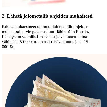
2. Lähetä jalometallit ohjeiden mukaisesti
Pakkaa kultaesineet tai muut jalometallit ohjeiden
mukaisesti ja vie palautuskuori lähimpään Postiin.
Lähetys on valmiiksi maksettu ja vakuutettu aina
vähintään 5 000 euroon asti (lisävakuutus jopa 15
000 €).