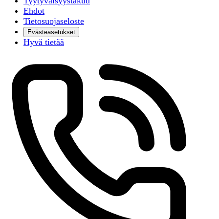
Tyytyväisyystakuu
Ehdot
Tietosuojaseloste
Evästeasetukset
Hyvä tietää