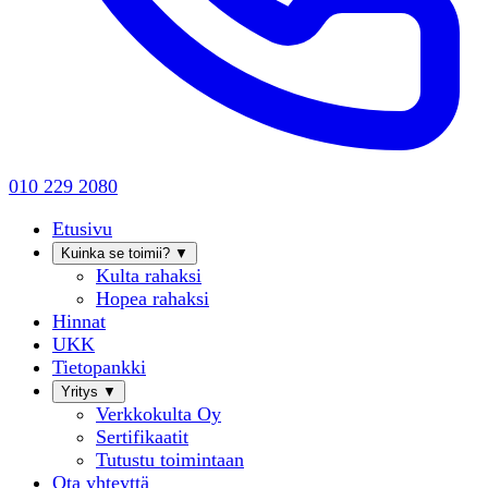
010 229 2080
Etusivu
Kuinka se toimii?
▼
Kulta rahaksi
Hopea rahaksi
Hinnat
UKK
Tietopankki
Yritys
▼
Verkkokulta Oy
Sertifikaatit
Tutustu toimintaan
Ota yhteyttä