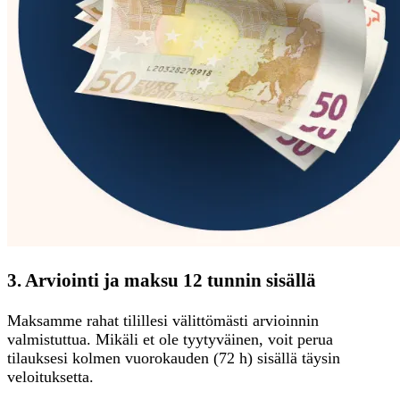
3. Arviointi ja maksu 12 tunnin sisällä
Maksamme rahat tilillesi välittömästi arvioinnin
valmistuttua. Mikäli et ole tyytyväinen, voit perua
tilauksesi kolmen vuorokauden (72 h) sisällä täysin
veloituksetta.