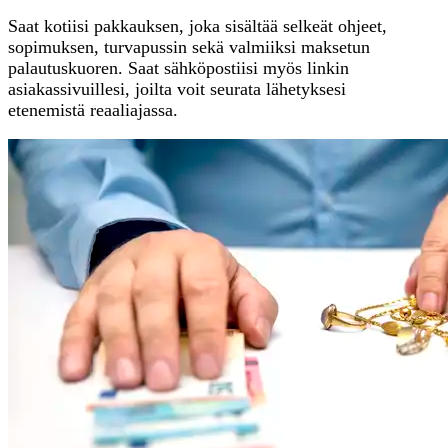
Saat kotiisi pakkauksen, joka sisältää selkeät ohjeet,
sopimuksen, turvapussin sekä valmiiksi maksetun
palautuskuoren. Saat sähköpostiisi myös linkin
asiakassivuillesi, joilta voit seurata lähetyksesi
etenemistä reaaliajassa.