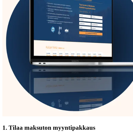
1. Tilaa maksuton myyntipakkaus