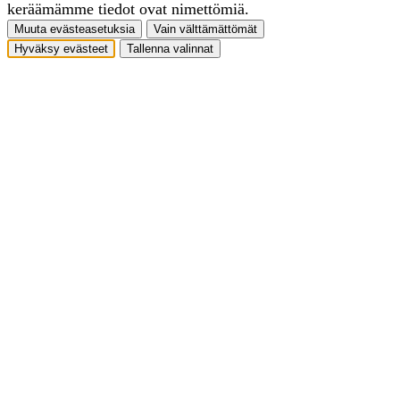
keräämämme tiedot ovat nimettömiä.
Muuta evästeasetuksia
Vain välttämättömät
Hyväksy evästeet
Tallenna valinnat