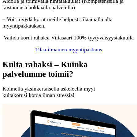
Aidolla ja toimivalla hintatakuulla! (Kompetenssilla ja
kustannustehokkaalla palvelulla)
– Voit myydä korut meille helposti tilaamalla alta
myyntipakkauksen.
Vaihda korut rahaksi Viitasaari 100% tyytyväisyystakuulla
Tilaa ilmainen myyntipakkaus
Kulta rahaksi – Kuinka
palvelumme toimii?
Kolmella yksinkertaisella askeleella myyt
kultakorusi kotoa ilman stressiä!