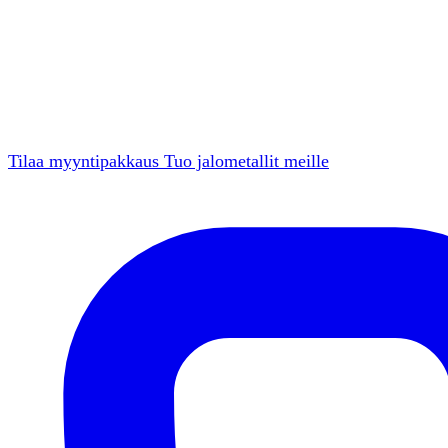
Tilaa myyntipakkaus
Tuo jalometallit meille