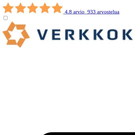
4.8 arvio 933 arvostelua