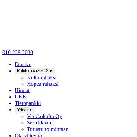
010 229 2080
Etusivu
Kuinka se toimii?
▼
Kulta rahaksi
Hopea rahaksi
Hinnat
UKK
Tietopankki
Yritys
▼
Verkkokulta Oy
Sertifikaatit
Tutustu toimintaan
Ota yhteyttä