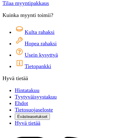
Tilaa myyntipakkaus
Kuinka myynti toimii?
Kulta rahaksi
Hopea rahaksi
Usein kysyttyä
Tietopankki
Hyvä tietää
Hintatakuu
Tyytyväisyystakuu
Ehdot
Tietosuojaseloste
Evästeasetukset
Hyvä tietää