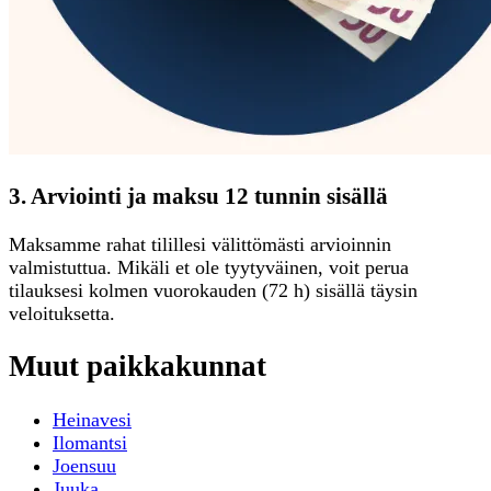
3. Arviointi ja maksu 12 tunnin sisällä
Maksamme rahat tilillesi välittömästi arvioinnin
valmistuttua. Mikäli et ole tyytyväinen, voit perua
tilauksesi kolmen vuorokauden (72 h) sisällä täysin
veloituksetta.
Muut paikkakunnat
Heinavesi
Ilomantsi
Joensuu
Juuka