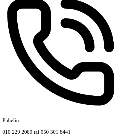
Puhelin
010 229 2080
tai
050 301 8441