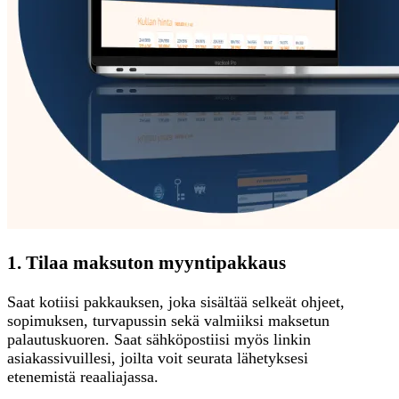
1. Tilaa maksuton myyntipakkaus
Saat kotiisi pakkauksen, joka sisältää selkeät ohjeet,
sopimuksen, turvapussin sekä valmiiksi maksetun
palautuskuoren. Saat sähköpostiisi myös linkin
asiakassivuillesi, joilta voit seurata lähetyksesi
etenemistä reaaliajassa.