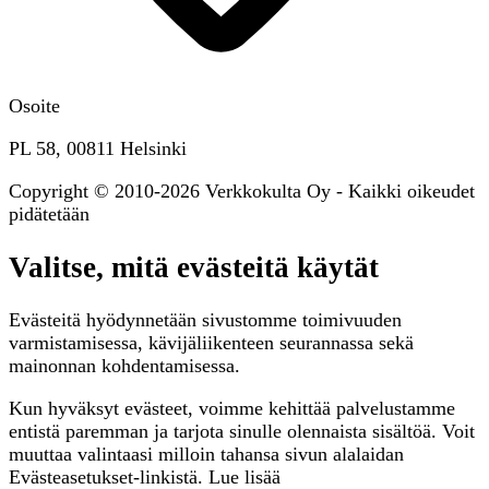
Osoite
PL 58, 00811 Helsinki
Copyright © 2010-2026 Verkkokulta Oy - Kaikki oikeudet
pidätetään
Valitse, mitä evästeitä käytät
Evästeitä hyödynnetään sivustomme toimivuuden
varmistamisessa, kävijäliikenteen seurannassa sekä
mainonnan kohdentamisessa.
Kun hyväksyt evästeet, voimme kehittää palvelustamme
entistä paremman ja tarjota sinulle olennaista sisältöä. Voit
muuttaa valintaasi milloin tahansa sivun alalaidan
Evästeasetukset-linkistä. Lue lisää