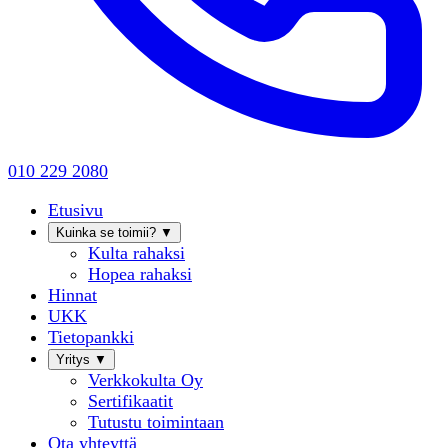
010 229 2080
Etusivu
Kuinka se toimii?
▼
Kulta rahaksi
Hopea rahaksi
Hinnat
UKK
Tietopankki
Yritys
▼
Verkkokulta Oy
Sertifikaatit
Tutustu toimintaan
Ota yhteyttä