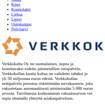
Kitee
Kontiolahti
Lieksa
Liperi
Outokumpu
Polvijarvi
Verkkokulta Oy on suomalainen, nopea ja
luotettavaksi todettu jalometallien ostopalvelu.
Verkkokullan kautta kultaa on vaihdettu rahaksi jo
yli 50 miljoonan euron edestä. Verkkokullan
nettipalvelu perustuu riskittömään turvakuoreen, joka
vakuutetaan automaattisesti minimissään 5 000 euron
arvosta. Tarvittaessa korkeamman vakuutusarvon voi
sopia ottamalla yhteyttä asiakaspalveluun.