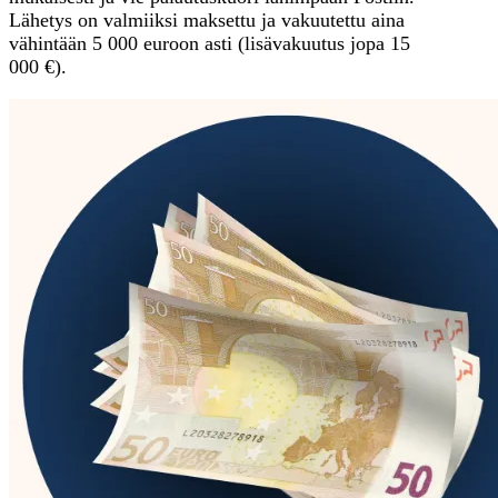
Lähetys on valmiiksi maksettu ja vakuutettu aina
vähintään 5 000 euroon asti (lisävakuutus jopa 15
000 €).