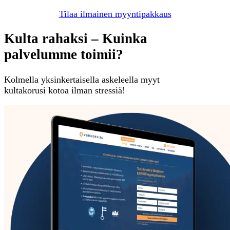
Tilaa ilmainen myyntipakkaus
Kulta rahaksi – Kuinka
palvelumme toimii?
Kolmella yksinkertaisella askeleella myyt
kultakorusi kotoa ilman stressiä!