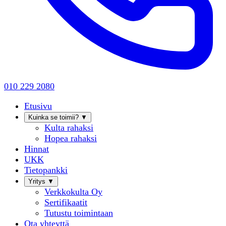
010 229 2080
Etusivu
Kuinka se toimii?
▼
Kulta rahaksi
Hopea rahaksi
Hinnat
UKK
Tietopankki
Yritys
▼
Verkkokulta Oy
Sertifikaatit
Tutustu toimintaan
Ota yhteyttä