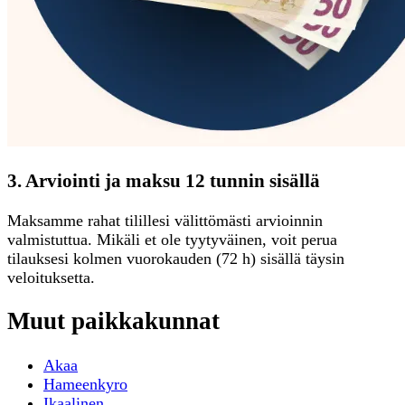
3. Arviointi ja maksu 12 tunnin sisällä
Maksamme rahat tilillesi välittömästi arvioinnin
valmistuttua. Mikäli et ole tyytyväinen, voit perua
tilauksesi kolmen vuorokauden (72 h) sisällä täysin
veloituksetta.
Muut paikkakunnat
Akaa
Hameenkyro
Ikaalinen