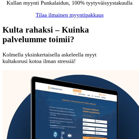
Kullan myynti Punkalaidun, 100% tyytyväisyystakuulla
Tilaa ilmainen myyntipakkaus
Kulta rahaksi – Kuinka
palvelumme toimii?
Kolmella yksinkertaisella askeleella myyt
kultakorusi kotoa ilman stressiä!