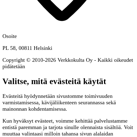
Osoite
PL 58, 00811 Helsinki
Copyright © 2010-2026 Verkkokulta Oy - Kaikki oikeudet
pidätetään
Valitse, mitä evästeitä käytät
Evästeitä hyödynnetään sivustomme toimivuuden
varmistamisessa, kävijäliikenteen seurannassa sekä
mainonnan kohdentamisessa.
Kun hyväksyt evästeet, voimme kehittää palvelustamme
entistä paremman ja tarjota sinulle olennaista sisältöä. Voit
muuttaa valintaasi milloin tahansa sivun alalaidan