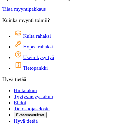
Tilaa myyntipakkaus
Kuinka myynti toimii?
Kulta rahaksi
Hopea rahaksi
Usein kysyttyä
Tietopankki
Hyvä tietää
Hintatakuu
Tyytyväisyystakuu
Ehdot
Tietosuojaseloste
Evästeasetukset
Hyvä tietää