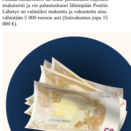
mukaisesti ja vie palautuskuori lähimpään Postiin.
Lähetys on valmiiksi maksettu ja vakuutettu aina
vähintään 5 000 euroon asti (lisävakuutus jopa 15
000 €).