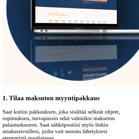
1. Tilaa maksuton myyntipakkaus
Saat kotiisi pakkauksen, joka sisältää selkeät ohjeet,
sopimuksen, turvapussin sekä valmiiksi maksetun
palautuskuoren. Saat sähköpostiisi myös linkin
asiakassivuillesi, joilta voit seurata lähetyksesi
etenemistä reaaliajassa.