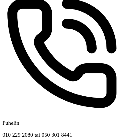
Puhelin
010 229 2080
tai
050 301 8441