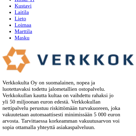
Kustavi
Laitila
Lieto
Loimaa
Marttila
Masku
Verkkokulta Oy on suomalainen, nopea ja
luotettavaksi todettu jalometallien ostopalvelu.
Verkkokullan kautta kultaa on vaihdettu rahaksi jo
yli 50 miljoonan euron edestä. Verkkokullan
nettipalvelu perustuu riskittömään turvakuoreen, joka
vakuutetaan automaattisesti minimissään 5 000 euron
arvosta. Tarvittaessa korkeamman vakuutusarvon voi
sopia ottamalla yhteyttä asiakaspalveluun.