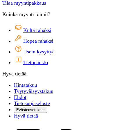
Tilaa myyntipakkaus
Kuinka myynti toimii?
Kulta rahaksi
Hopea rahaksi
Usein kysyttyä
Tietopankki
Hyvä tietää
Hintatakuu
Tyytyväisyystakuu
Ehdot
Tietosuojaseloste
Evästeasetukset
Hyvä tietää