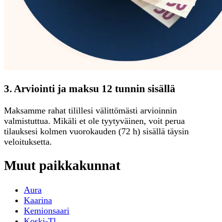
3. Arviointi ja maksu 12 tunnin sisällä
Maksamme rahat tilillesi välittömästi arvioinnin
valmistuttua. Mikäli et ole tyytyväinen, voit perua
tilauksesi kolmen vuorokauden (72 h) sisällä täysin
veloituksetta.
Muut paikkakunnat
Aura
Kaarina
Kemionsaari
Koski-Tl