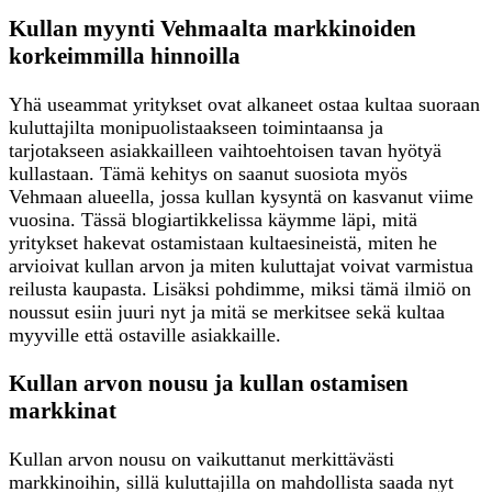
Kullan myynti Vehmaalta markkinoiden
korkeimmilla hinnoilla
Yhä useammat yritykset ovat alkaneet ostaa kultaa suoraan
kuluttajilta monipuolistaakseen toimintaansa ja
tarjotakseen asiakkailleen vaihtoehtoisen tavan hyötyä
kullastaan. Tämä kehitys on saanut suosiota myös
Vehmaan alueella, jossa kullan kysyntä on kasvanut viime
vuosina. Tässä blogiartikkelissa käymme läpi, mitä
yritykset hakevat ostamistaan kultaesineistä, miten he
arvioivat kullan arvon ja miten kuluttajat voivat varmistua
reilusta kaupasta. Lisäksi pohdimme, miksi tämä ilmiö on
noussut esiin juuri nyt ja mitä se merkitsee sekä kultaa
myyville että ostaville asiakkaille.
Kullan arvon nousu ja kullan ostamisen
markkinat
Kullan arvon nousu on vaikuttanut merkittävästi
markkinoihin, sillä kuluttajilla on mahdollista saada nyt