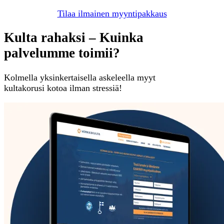
Tilaa ilmainen myyntipakkaus
Kulta rahaksi – Kuinka
palvelumme toimii?
Kolmella yksinkertaisella askeleella myyt
kultakorusi kotoa ilman stressiä!