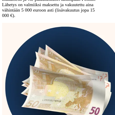
Lähetys on valmiiksi maksettu ja vakuutettu aina
vähintään 5 000 euroon asti (lisävakuutus jopa 15
000 €).