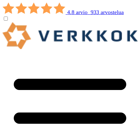
4.8 arvio 933 arvostelua