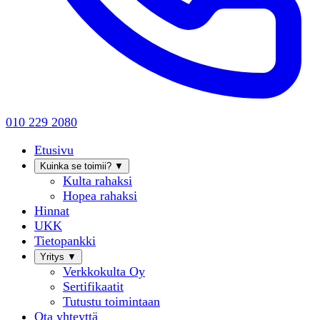
010 229 2080
Etusivu
Kuinka se toimii?
▼
Kulta rahaksi
Hopea rahaksi
Hinnat
UKK
Tietopankki
Yritys
▼
Verkkokulta Oy
Sertifikaatit
Tutustu toimintaan
Ota yhteyttä