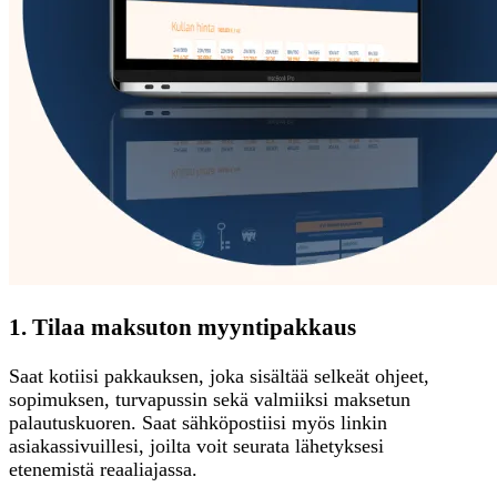
1. Tilaa maksuton myyntipakkaus
Saat kotiisi pakkauksen, joka sisältää selkeät ohjeet,
sopimuksen, turvapussin sekä valmiiksi maksetun
palautuskuoren. Saat sähköpostiisi myös linkin
asiakassivuillesi, joilta voit seurata lähetyksesi
etenemistä reaaliajassa.