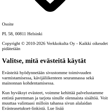
Osoite
PL 58, 00811 Helsinki
Copyright © 2010-2026 Verkkokulta Oy - Kaikki oikeudet
pidätetään
Valitse, mitä evästeitä käytät
Evästeitä hyödynnetään sivustomme toimivuuden
varmistamisessa, kävijäliikenteen seurannassa sekä
mainonnan kohdentamisessa.
Kun hyväksyt evästeet, voimme kehittää palvelustamme
entistä paremman ja tarjota sinulle olennaista sisältöä. Voit
muuttaa valintaasi milloin tahansa sivun alalaidan
Evästeasetukset-linkistä. Lue lisää