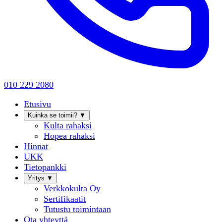
010 229 2080
Etusivu
Kuinka se toimii?
▼
Kulta rahaksi
Hopea rahaksi
Hinnat
UKK
Tietopankki
Yritys
▼
Verkkokulta Oy
Sertifikaatit
Tutustu toimintaan
Ota yhteyttä