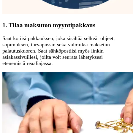
1. Tilaa maksuton myyntipakkaus
Saat kotiisi pakkauksen, joka sisältää selkeät ohjeet,
sopimuksen, turvapussin sekä valmiiksi maksetun
palautuskuoren. Saat sähköpostiisi myös linkin
asiakassivuillesi, joilta voit seurata lähetyksesi
etenemistä reaaliajassa.