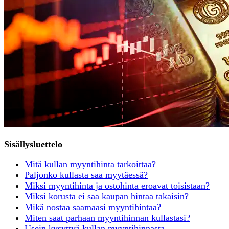
Sisällysluettelo
Mitä kullan myyntihinta tarkoittaa?
Paljonko kullasta saa myytäessä?
Miksi myyntihinta ja ostohinta eroavat toisistaan?
Miksi korusta ei saa kaupan hintaa takaisin?
Mikä nostaa saamaasi myyntihintaa?
Miten saat parhaan myyntihinnan kullastasi?
Usein kysyttyä kullan myyntihinnasta