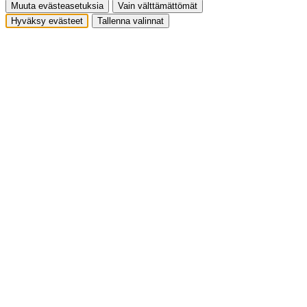
Muuta evästeasetuksia
Vain välttämättömät
Hyväksy evästeet
Tallenna valinnat