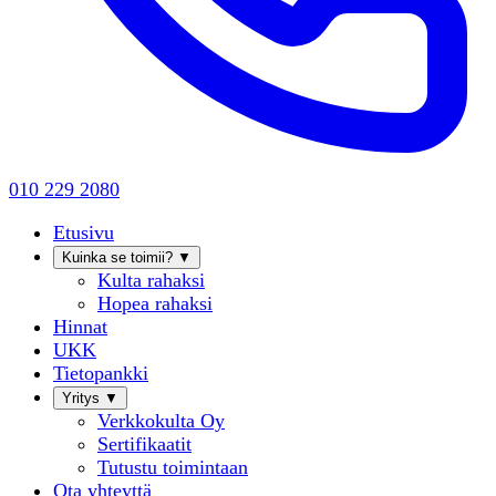
010 229 2080
Etusivu
Kuinka se toimii?
▼
Kulta rahaksi
Hopea rahaksi
Hinnat
UKK
Tietopankki
Yritys
▼
Verkkokulta Oy
Sertifikaatit
Tutustu toimintaan
Ota yhteyttä