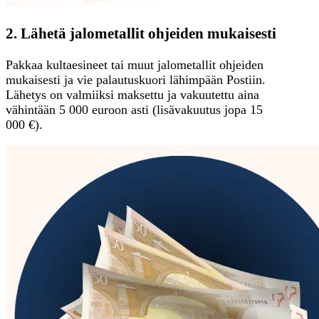
2. Lähetä jalometallit ohjeiden mukaisesti
Pakkaa kultaesineet tai muut jalometallit ohjeiden
mukaisesti ja vie palautuskuori lähimpään Postiin.
Lähetys on valmiiksi maksettu ja vakuutettu aina
vähintään 5 000 euroon asti (lisävakuutus jopa 15
000 €).