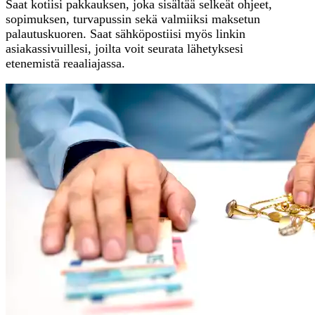
Saat kotiisi pakkauksen, joka sisältää selkeät ohjeet,
sopimuksen, turvapussin sekä valmiiksi maksetun
palautuskuoren. Saat sähköpostiisi myös linkin
asiakassivuillesi, joilta voit seurata lähetyksesi
etenemistä reaaliajassa.