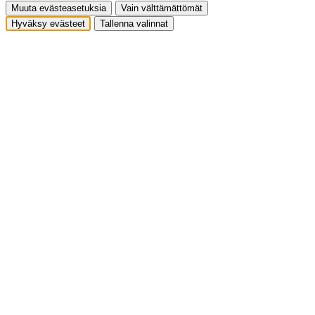
Muuta evästeasetuksia
Vain välttämättömät
Hyväksy evästeet
Tallenna valinnat