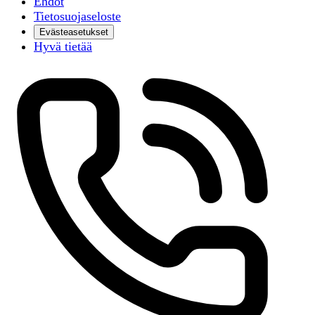
Ehdot
Tietosuojaseloste
Evästeasetukset
Hyvä tietää