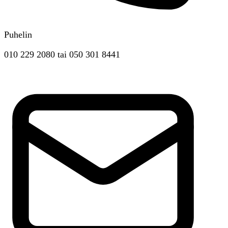
Puhelin
010 229 2080
tai
050 301 8441