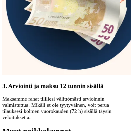
3. Arviointi ja maksu 12 tunnin sisällä
Maksamme rahat tilillesi välittömästi arvioinnin
valmistuttua. Mikäli et ole tyytyväinen, voit perua
tilauksesi kolmen vuorokauden (72 h) sisällä täysin
veloituksetta.