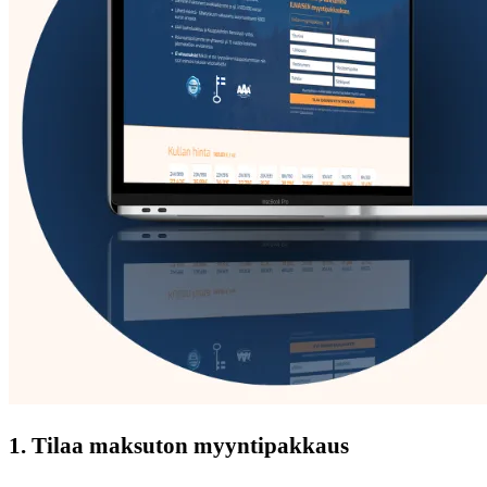
1. Tilaa maksuton myyntipakkaus