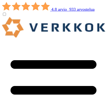
4.8 arvio 933 arvostelua