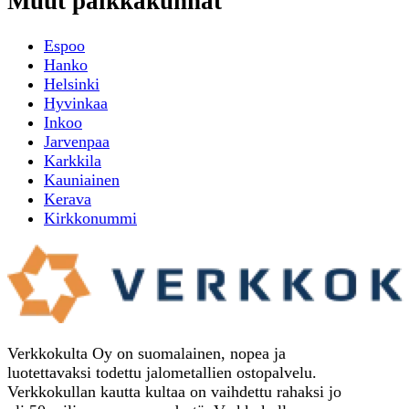
Muut paikkakunnat
Espoo
Hanko
Helsinki
Hyvinkaa
Inkoo
Jarvenpaa
Karkkila
Kauniainen
Kerava
Kirkkonummi
Verkkokulta Oy on suomalainen, nopea ja
luotettavaksi todettu jalometallien ostopalvelu.
Verkkokullan kautta kultaa on vaihdettu rahaksi jo