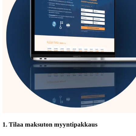
1. Tilaa maksuton myyntipakkaus