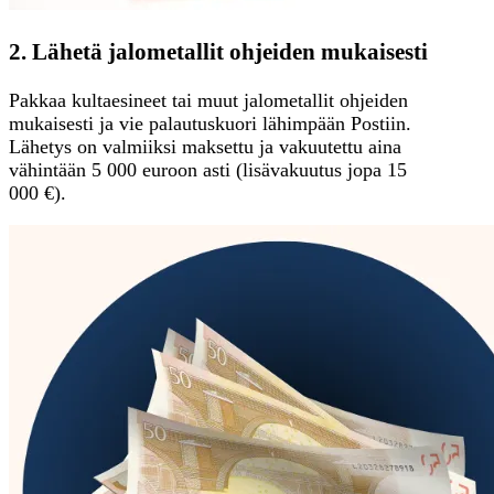
2. Lähetä jalometallit ohjeiden mukaisesti
Pakkaa kultaesineet tai muut jalometallit ohjeiden
mukaisesti ja vie palautuskuori lähimpään Postiin.
Lähetys on valmiiksi maksettu ja vakuutettu aina
vähintään 5 000 euroon asti (lisävakuutus jopa 15
000 €).