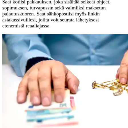
Saat kotiisi pakkauksen, joka sisältää selkeät ohjeet,
sopimuksen, turvapussin sekä valmiiksi maksetun
palautuskuoren. Saat sähköpostiisi myös linkin
asiakassivuillesi, joilta voit seurata lähetyksesi
etenemistä reaaliajassa.