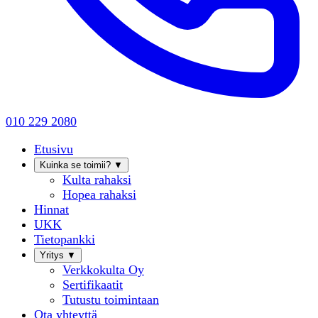
010 229 2080
Etusivu
Kuinka se toimii?
▼
Kulta rahaksi
Hopea rahaksi
Hinnat
UKK
Tietopankki
Yritys
▼
Verkkokulta Oy
Sertifikaatit
Tutustu toimintaan
Ota yhteyttä