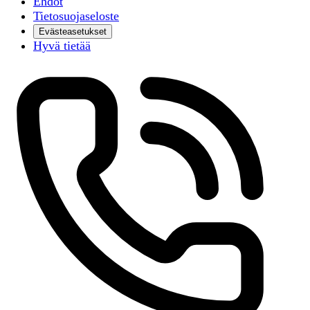
Ehdot
Tietosuojaseloste
Evästeasetukset
Hyvä tietää