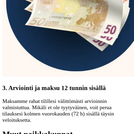
3. Arviointi ja maksu 12 tunnin sisällä
Maksamme rahat tilillesi välittömästi arvioinnin
valmistuttua. Mikäli et ole tyytyväinen, voit perua
tilauksesi kolmen vuorokauden (72 h) sisällä täysin
veloituksetta.