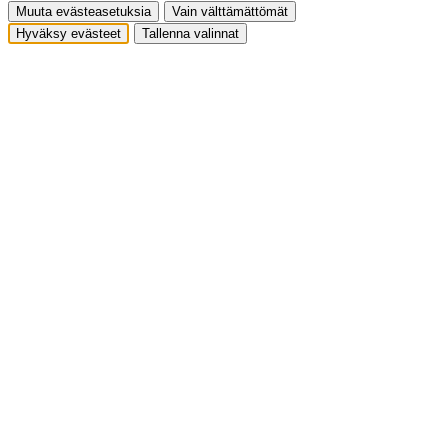
Muuta evästeasetuksia
Vain välttämättömät
Hyväksy evästeet
Tallenna valinnat