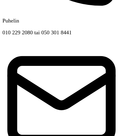
Puhelin
010 229 2080
tai
050 301 8441