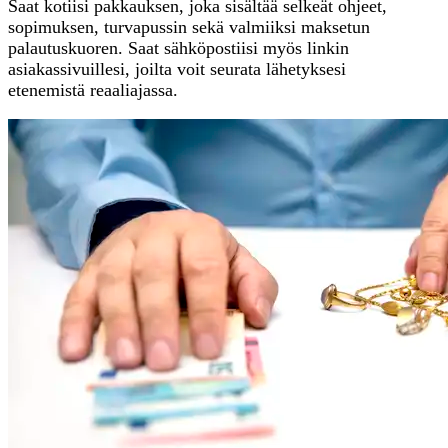
Saat kotiisi pakkauksen, joka sisältää selkeät ohjeet,
sopimuksen, turvapussin sekä valmiiksi maksetun
palautuskuoren. Saat sähköpostiisi myös linkin
asiakassivuillesi, joilta voit seurata lähetyksesi
etenemistä reaaliajassa.