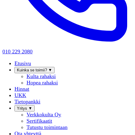
010 229 2080
Etusivu
Kuinka se toimii?
▼
Kulta rahaksi
Hopea rahaksi
Hinnat
UKK
Tietopankki
Yritys
▼
Verkkokulta Oy
Sertifikaatit
Tutustu toimintaan
Ota yhteyttä