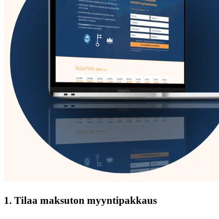
1. Tilaa maksuton myyntipakkaus