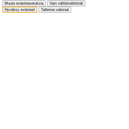
Muuta evästeasetuksia
Vain välttämättömät
Hyväksy evästeet
Tallenna valinnat