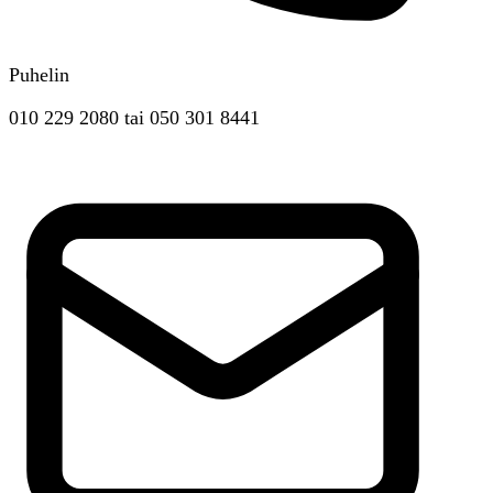
Puhelin
010 229 2080
tai
050 301 8441