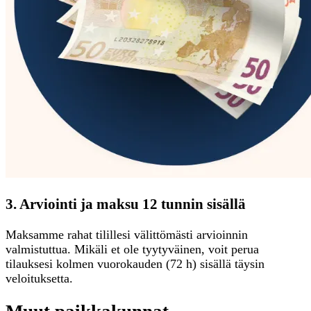
3. Arviointi ja maksu 12 tunnin sisällä
Maksamme rahat tilillesi välittömästi arvioinnin
valmistuttua. Mikäli et ole tyytyväinen, voit perua
tilauksesi kolmen vuorokauden (72 h) sisällä täysin
veloituksetta.