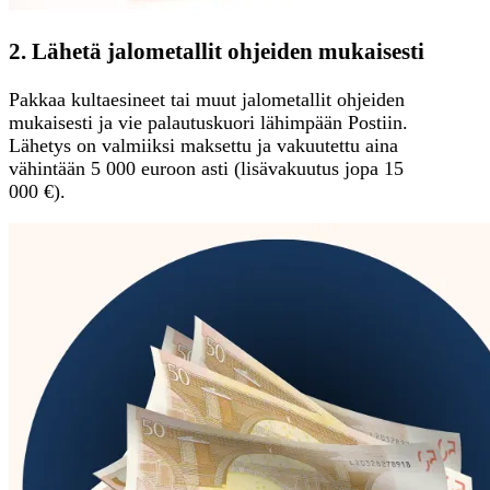
2. Lähetä jalometallit ohjeiden mukaisesti
Pakkaa kultaesineet tai muut jalometallit ohjeiden
mukaisesti ja vie palautuskuori lähimpään Postiin.
Lähetys on valmiiksi maksettu ja vakuutettu aina
vähintään 5 000 euroon asti (lisävakuutus jopa 15
000 €).