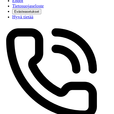
Ehdot
Tietosuojaseloste
Evästeasetukset
Hyvä tietää