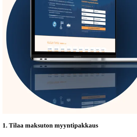
1. Tilaa maksuton myyntipakkaus