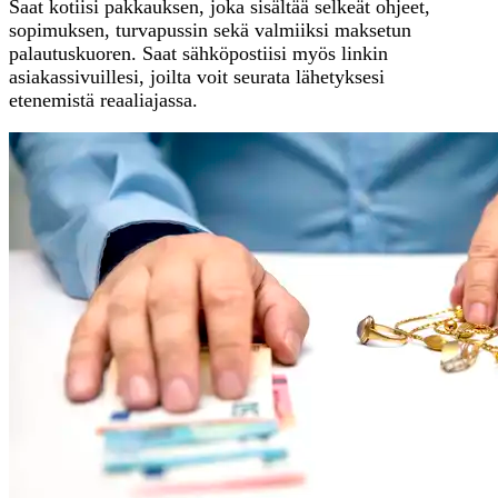
Saat kotiisi pakkauksen, joka sisältää selkeät ohjeet,
sopimuksen, turvapussin sekä valmiiksi maksetun
palautuskuoren. Saat sähköpostiisi myös linkin
asiakassivuillesi, joilta voit seurata lähetyksesi
etenemistä reaaliajassa.