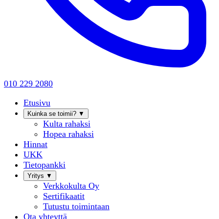
010 229 2080
Etusivu
Kuinka se toimii?
▼
Kulta rahaksi
Hopea rahaksi
Hinnat
UKK
Tietopankki
Yritys
▼
Verkkokulta Oy
Sertifikaatit
Tutustu toimintaan
Ota yhteyttä