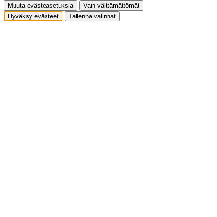
Muuta evästeasetuksia
Vain välttämättömät
Hyväksy evästeet
Tallenna valinnat