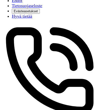
Ehdot
Tietosuojaseloste
Evästeasetukset
Hyvä tietää