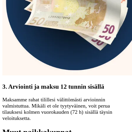
3. Arviointi ja maksu 12 tunnin sisällä
Maksamme rahat tilillesi välittömästi arvioinnin
valmistuttua. Mikäli et ole tyytyväinen, voit perua
tilauksesi kolmen vuorokauden (72 h) sisällä täysin
veloituksetta.