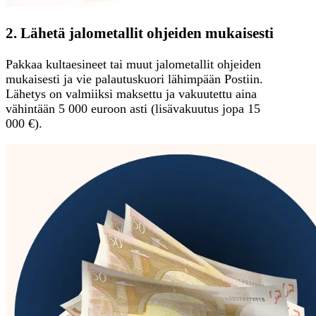
2. Lähetä jalometallit ohjeiden mukaisesti
Pakkaa kultaesineet tai muut jalometallit ohjeiden
mukaisesti ja vie palautuskuori lähimpään Postiin.
Lähetys on valmiiksi maksettu ja vakuutettu aina
vähintään 5 000 euroon asti (lisävakuutus jopa 15
000 €).