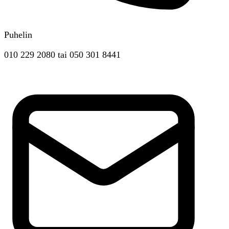
Puhelin
010 229 2080
tai
050 301 8441