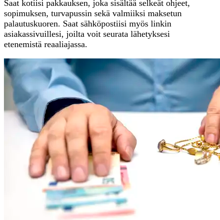
Saat kotiisi pakkauksen, joka sisältää selkeät ohjeet,
sopimuksen, turvapussin sekä valmiiksi maksetun
palautuskuoren. Saat sähköpostiisi myös linkin
asiakassivuillesi, joilta voit seurata lähetyksesi
etenemistä reaaliajassa.