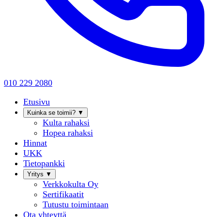
010 229 2080
Etusivu
Kuinka se toimii?
▼
Kulta rahaksi
Hopea rahaksi
Hinnat
UKK
Tietopankki
Yritys
▼
Verkkokulta Oy
Sertifikaatit
Tutustu toimintaan
Ota yhteyttä