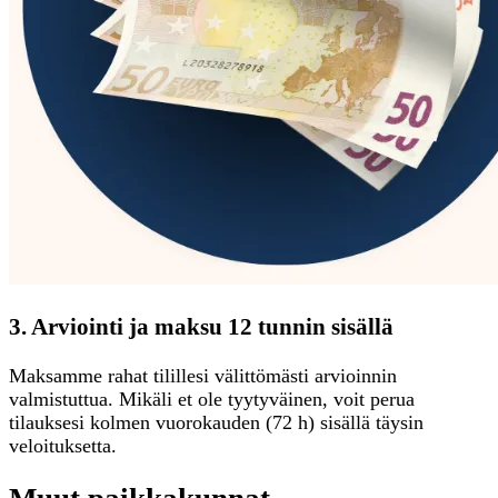
3. Arviointi ja maksu 12 tunnin sisällä
Maksamme rahat tilillesi välittömästi arvioinnin
valmistuttua. Mikäli et ole tyytyväinen, voit perua
tilauksesi kolmen vuorokauden (72 h) sisällä täysin
veloituksetta.