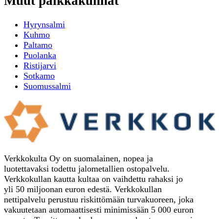
Muut paikkakunnat
Hyrynsalmi
Kuhmo
Paltamo
Puolanka
Ristijarvi
Sotkamo
Suomussalmi
Verkkokulta Oy on suomalainen, nopea ja
luotettavaksi todettu jalometallien ostopalvelu.
Verkkokullan kautta kultaa on vaihdettu rahaksi jo
yli 50 miljoonan euron edestä. Verkkokullan
nettipalvelu perustuu riskittömään turvakuoreen, joka
vakuutetaan automaattisesti minimissään 5 000 euron