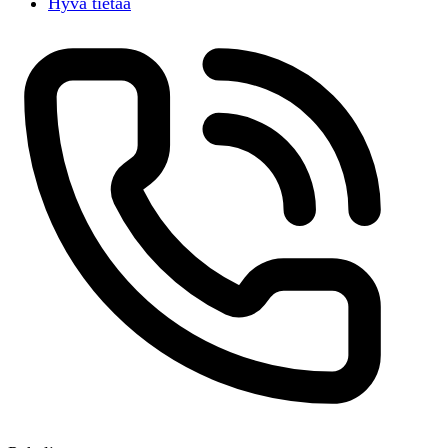
Hyvä tietää