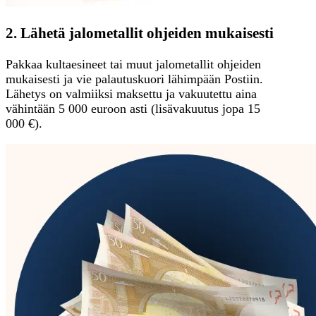
2. Lähetä jalometallit ohjeiden mukaisesti
Pakkaa kultaesineet tai muut jalometallit ohjeiden
mukaisesti ja vie palautuskuori lähimpään Postiin.
Lähetys on valmiiksi maksettu ja vakuutettu aina
vähintään 5 000 euroon asti (lisävakuutus jopa 15
000 €).