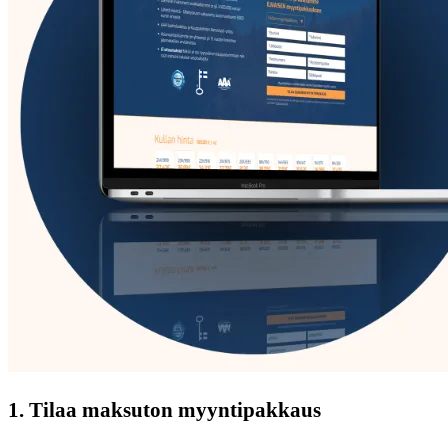
1. Tilaa maksuton myyntipakkaus