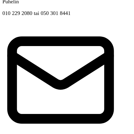
Puhelin
010 229 2080
tai
050 301 8441