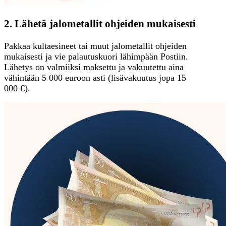
2. Lähetä jalometallit ohjeiden mukaisesti
Pakkaa kultaesineet tai muut jalometallit ohjeiden
mukaisesti ja vie palautuskuori lähimpään Postiin.
Lähetys on valmiiksi maksettu ja vakuutettu aina
vähintään 5 000 euroon asti (lisävakuutus jopa 15
000 €).