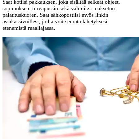
Saat kotiisi pakkauksen, joka sisältää selkeät ohjeet,
sopimuksen, turvapussin sekä valmiiksi maksetun
palautuskuoren. Saat sähköpostiisi myös linkin
asiakassivuillesi, joilta voit seurata lähetyksesi
etenemistä reaaliajassa.