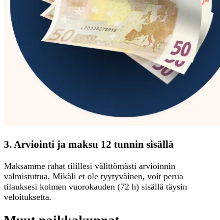
3. Arviointi ja maksu 12 tunnin sisällä
Maksamme rahat tilillesi välittömästi arvioinnin
valmistuttua. Mikäli et ole tyytyväinen, voit perua
tilauksesi kolmen vuorokauden (72 h) sisällä täysin
veloituksetta.