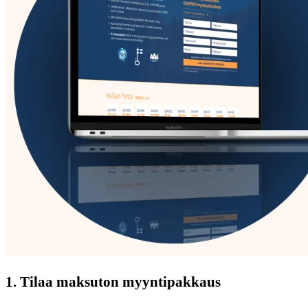
1. Tilaa maksuton myyntipakkaus