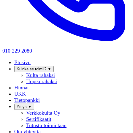
010 229 2080
Etusivu
Kuinka se toimii?
▼
Kulta rahaksi
Hopea rahaksi
Hinnat
UKK
Tietopankki
Yritys
▼
Verkkokulta Oy
Sertifikaatit
Tutustu toimintaan
Ota yhteyttä