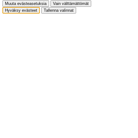
Muuta evästeasetuksia
Vain välttämättömät
Hyväksy evästeet
Tallenna valinnat