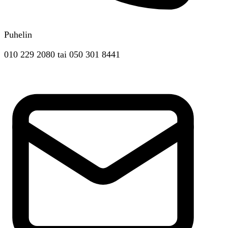
Puhelin
010 229 2080
tai
050 301 8441