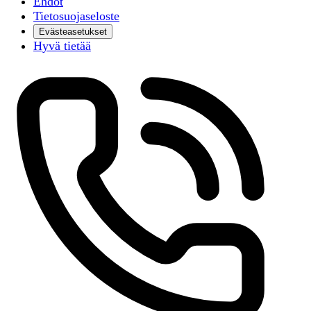
Ehdot
Tietosuojaseloste
Evästeasetukset
Hyvä tietää