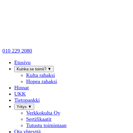
010 229 2080
Etusivu
Kuinka se toimii?
▼
Kulta rahaksi
Hopea rahaksi
Hinnat
UKK
Tietopankki
Yritys
▼
Verkkokulta Oy
Sertifikaatit
Tutustu toimintaan
Ota yhteyttä