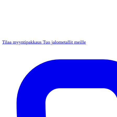
Tilaa myyntipakkaus
Tuo jalometallit meille