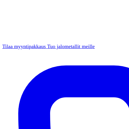
Tilaa myyntipakkaus
Tuo jalometallit meille