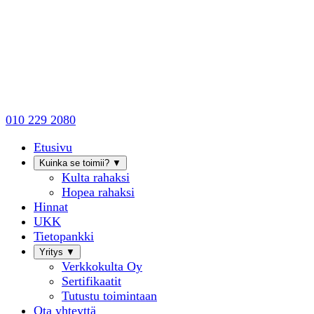
010 229 2080
Etusivu
Kuinka se toimii?
▼
Kulta rahaksi
Hopea rahaksi
Hinnat
UKK
Tietopankki
Yritys
▼
Verkkokulta Oy
Sertifikaatit
Tutustu toimintaan
Ota yhteyttä