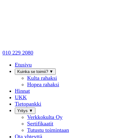
010 229 2080
Etusivu
Kuinka se toimii?
▼
Kulta rahaksi
Hopea rahaksi
Hinnat
UKK
Tietopankki
Yritys
▼
Verkkokulta Oy
Sertifikaatit
Tutustu toimintaan
Ota yhteyttä