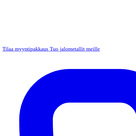
Tilaa myyntipakkaus
Tuo jalometallit meille