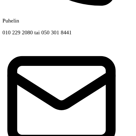
Puhelin
010 229 2080
tai
050 301 8441