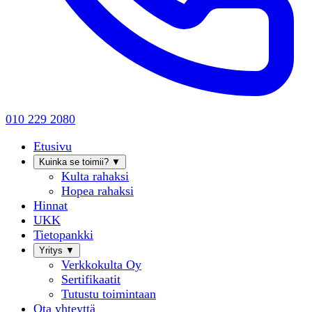
010 229 2080
Etusivu
Kuinka se toimii?
▼
Kulta rahaksi
Hopea rahaksi
Hinnat
UKK
Tietopankki
Yritys
▼
Verkkokulta Oy
Sertifikaatit
Tutustu toimintaan
Ota yhteyttä