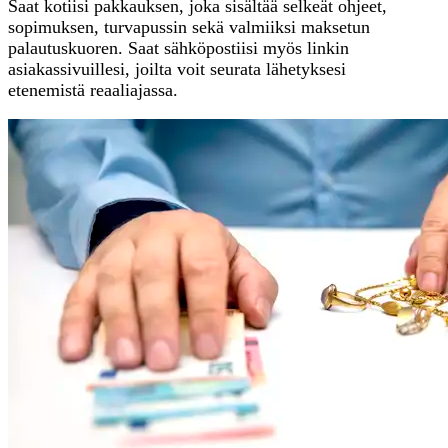
Saat kotiisi pakkauksen, joka sisältää selkeät ohjeet,
sopimuksen, turvapussin sekä valmiiksi maksetun
palautuskuoren. Saat sähköpostiisi myös linkin
asiakassivuillesi, joilta voit seurata lähetyksesi
etenemistä reaaliajassa.