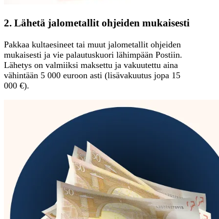
2. Lähetä jalometallit ohjeiden mukaisesti
Pakkaa kultaesineet tai muut jalometallit ohjeiden
mukaisesti ja vie palautuskuori lähimpään Postiin.
Lähetys on valmiiksi maksettu ja vakuutettu aina
vähintään 5 000 euroon asti (lisävakuutus jopa 15
000 €).