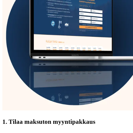
1. Tilaa maksuton myyntipakkaus