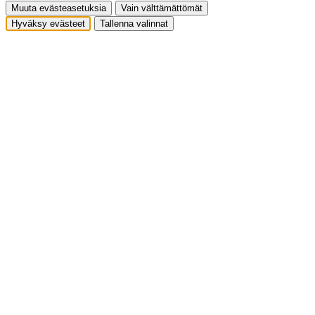
Muuta evästeasetuksia
Vain välttämättömät
Hyväksy evästeet
Tallenna valinnat