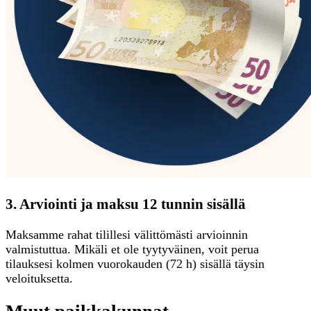
3. Arviointi ja maksu 12 tunnin sisällä
Maksamme rahat tilillesi välittömästi arvioinnin
valmistuttua. Mikäli et ole tyytyväinen, voit perua
tilauksesi kolmen vuorokauden (72 h) sisällä täysin
veloituksetta.