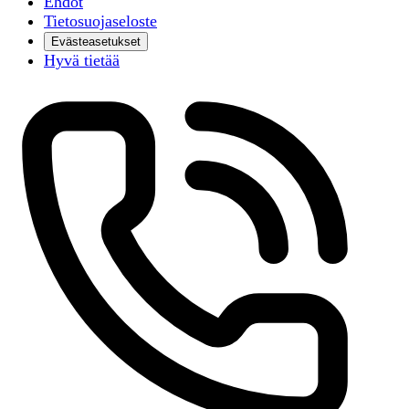
Ehdot
Tietosuojaseloste
Evästeasetukset
Hyvä tietää