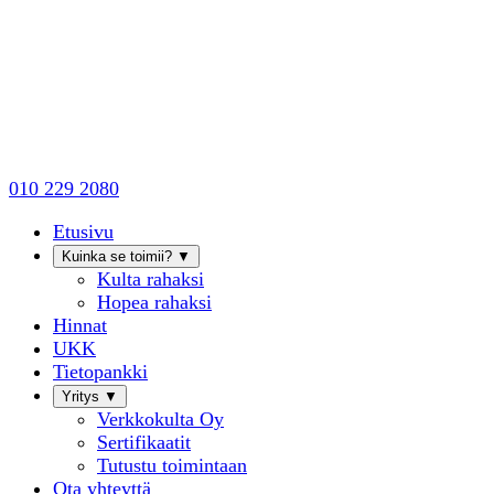
010 229 2080
Etusivu
Kuinka se toimii?
▼
Kulta rahaksi
Hopea rahaksi
Hinnat
UKK
Tietopankki
Yritys
▼
Verkkokulta Oy
Sertifikaatit
Tutustu toimintaan
Ota yhteyttä