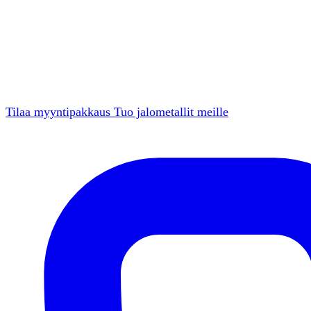
Tilaa myyntipakkaus
Tuo jalometallit meille