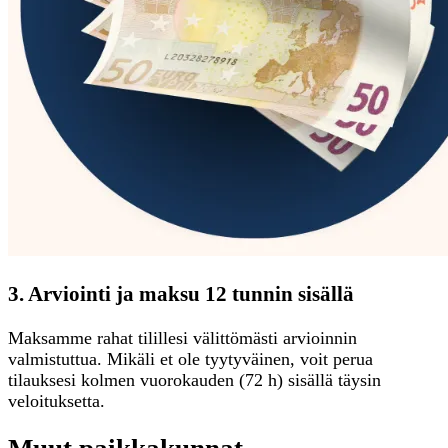
3. Arviointi ja maksu 12 tunnin sisällä
Maksamme rahat tilillesi välittömästi arvioinnin
valmistuttua. Mikäli et ole tyytyväinen, voit perua
tilauksesi kolmen vuorokauden (72 h) sisällä täysin
veloituksetta.