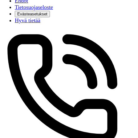
Ehdot
Tietosuojaseloste
Evästeasetukset
Hyvä tietää