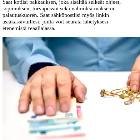
Saat kotiisi pakkauksen, joka sisältää selkeät ohjeet,
sopimuksen, turvapussin sekä valmiiksi maksetun
palautuskuoren. Saat sähköpostiisi myös linkin
asiakassivuillesi, joilta voit seurata lähetyksesi
etenemistä reaaliajassa.