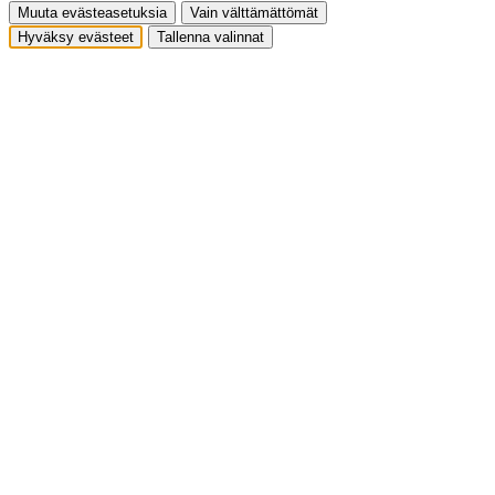
Muuta evästeasetuksia
Vain välttämättömät
Hyväksy evästeet
Tallenna valinnat