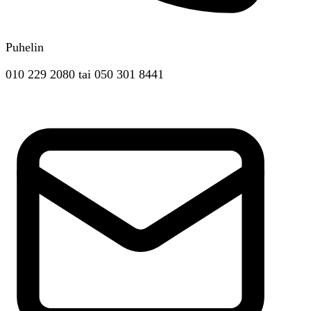
Puhelin
010 229 2080
tai
050 301 8441