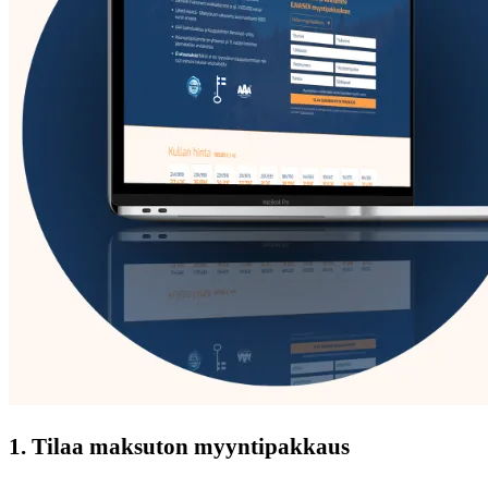
1. Tilaa maksuton myyntipakkaus