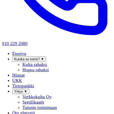
010 229 2080
Etusivu
Kuinka se toimii?
▼
Kulta rahaksi
Hopea rahaksi
Hinnat
UKK
Tietopankki
Yritys
▼
Verkkokulta Oy
Sertifikaatit
Tutustu toimintaan
Ota yhteyttä