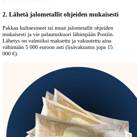
2. Lähetä jalometallit ohjeiden mukaisesti
Pakkaa kultaesineet tai muut jalometallit ohjeiden
mukaisesti ja vie palautuskuori lähimpään Postiin.
Lähetys on valmiiksi maksettu ja vakuutettu aina
vähintään 5 000 euroon asti (lisävakuutus jopa 15
000 €).