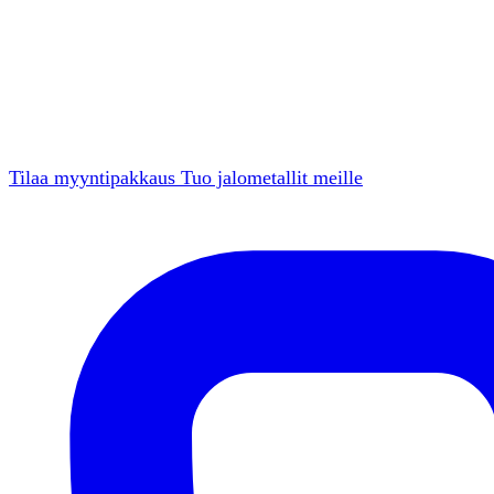
Tilaa myyntipakkaus
Tuo jalometallit meille