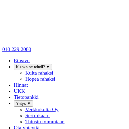
010 229 2080
Etusivu
Kuinka se toimii?
▼
Kulta rahaksi
Hopea rahaksi
Hinnat
UKK
Tietopankki
Yritys
▼
Verkkokulta Oy
Sertifikaatit
Tutustu toimintaan
Ota yhteyttä