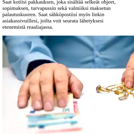
Saat kotiisi pakkauksen, joka sisältää selkeät ohjeet,
sopimuksen, turvapussin sekä valmiiksi maksetun
palautuskuoren. Saat sähköpostiisi myös linkin
asiakassivuillesi, joilta voit seurata lähetyksesi
etenemistä reaaliajassa.