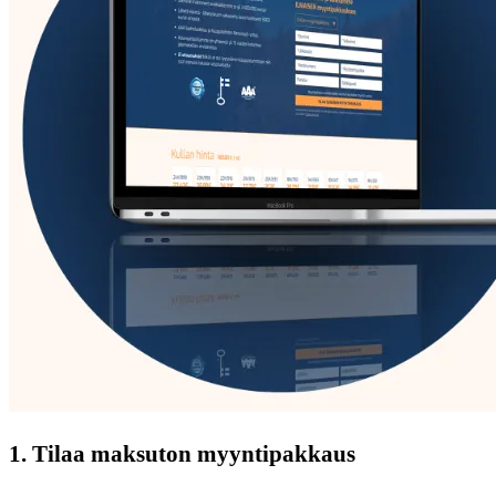
1. Tilaa maksuton myyntipakkaus