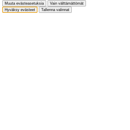
Muuta evästeasetuksia
Vain välttämättömät
Hyväksy evästeet
Tallenna valinnat