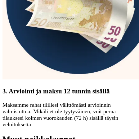
3. Arviointi ja maksu 12 tunnin sisällä
Maksamme rahat tilillesi välittömästi arvioinnin
valmistuttua. Mikäli et ole tyytyväinen, voit perua
tilauksesi kolmen vuorokauden (72 h) sisällä täysin
veloituksetta.