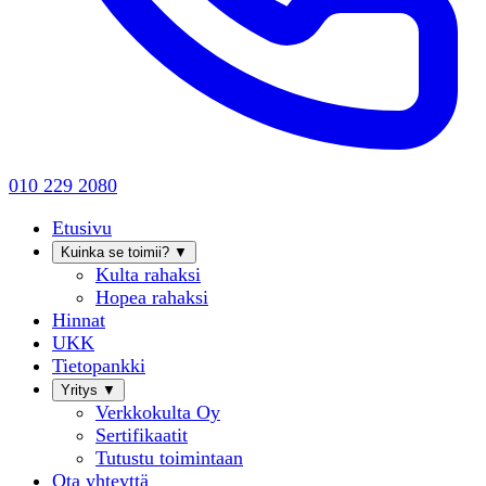
010 229 2080
Etusivu
Kuinka se toimii?
▼
Kulta rahaksi
Hopea rahaksi
Hinnat
UKK
Tietopankki
Yritys
▼
Verkkokulta Oy
Sertifikaatit
Tutustu toimintaan
Ota yhteyttä