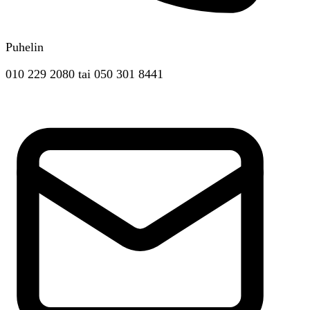
Puhelin
010 229 2080
tai
050 301 8441