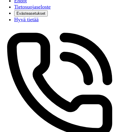
Ehdot
Tietosuojaseloste
Evästeasetukset
Hyvä tietää