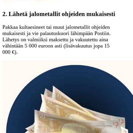
2. Lähetä jalometallit ohjeiden mukaisesti
Pakkaa kultaesineet tai muut jalometallit ohjeiden
mukaisesti ja vie palautuskuori lähimpään Postiin.
Lähetys on valmiiksi maksettu ja vakuutettu aina
vähintään 5 000 euroon asti (lisävakuutus jopa 15
000 €).