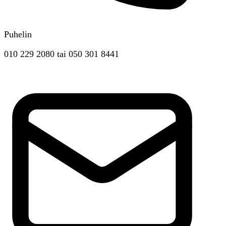
Puhelin
010 229 2080
tai
050 301 8441