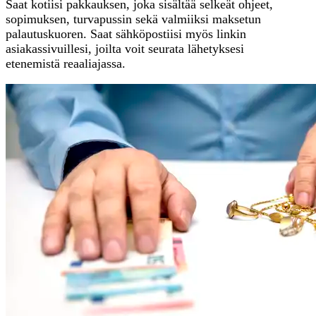
Saat kotiisi pakkauksen, joka sisältää selkeät ohjeet,
sopimuksen, turvapussin sekä valmiiksi maksetun
palautuskuoren. Saat sähköpostiisi myös linkin
asiakassivuillesi, joilta voit seurata lähetyksesi
etenemistä reaaliajassa.