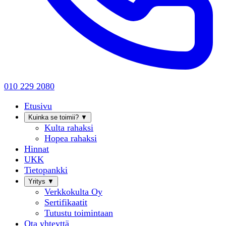
010 229 2080
Etusivu
Kuinka se toimii?
▼
Kulta rahaksi
Hopea rahaksi
Hinnat
UKK
Tietopankki
Yritys
▼
Verkkokulta Oy
Sertifikaatit
Tutustu toimintaan
Ota yhteyttä