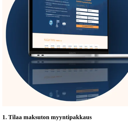
1. Tilaa maksuton myyntipakkaus