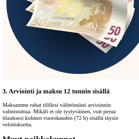
3. Arviointi ja maksu 12 tunnin sisällä
Maksamme rahat tilillesi välittömästi arvioinnin
valmistuttua. Mikäli et ole tyytyväinen, voit perua
tilauksesi kolmen vuorokauden (72 h) sisällä täysin
veloituksetta.