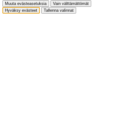
Muuta evästeasetuksia
Vain välttämättömät
Hyväksy evästeet
Tallenna valinnat