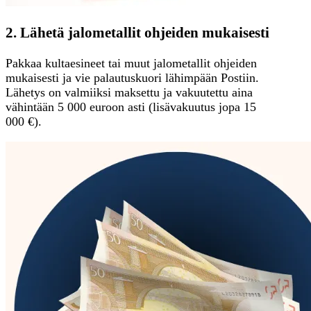
2. Lähetä jalometallit ohjeiden mukaisesti
Pakkaa kultaesineet tai muut jalometallit ohjeiden
mukaisesti ja vie palautuskuori lähimpään Postiin.
Lähetys on valmiiksi maksettu ja vakuutettu aina
vähintään 5 000 euroon asti (lisävakuutus jopa 15
000 €).