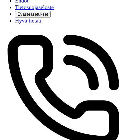
Ehdot
Tietosuojaseloste
Evästeasetukset
Hyvä tietää