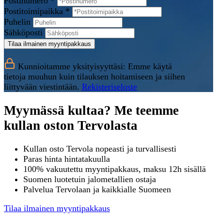
Postinumero *
Postitoimipaikka *
Puhelin
Sähköposti
Tilaa ilmainen myyntipakkaus
Kunnioitamme yksityisyyttäsi: Emme käytä
tietoja muuhun kuin tilauksen hoitamiseen ja siihen
liittyvään viestintään.
Rekisteriseloste
Myymässä kultaa? Me teemme
kullan oston Tervolasta
Kullan osto Tervola nopeasti ja turvallisesti
Paras hinta hintatakuulla
100% vakuutettu myyntipakkaus, maksu 12h sisällä
Suomen luotetuin jalometallien ostaja
Palvelua Tervolaan ja kaikkialle Suomeen
Tilaa ilmainen myyntipakkaus