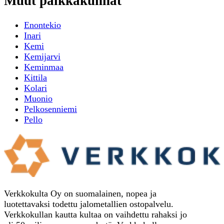
Muut paikkakunnat
Enontekio
Inari
Kemi
Kemijarvi
Keminmaa
Kittila
Kolari
Muonio
Pelkosenniemi
Pello
Verkkokulta Oy on suomalainen, nopea ja
luotettavaksi todettu jalometallien ostopalvelu.
Verkkokullan kautta kultaa on vaihdettu rahaksi jo