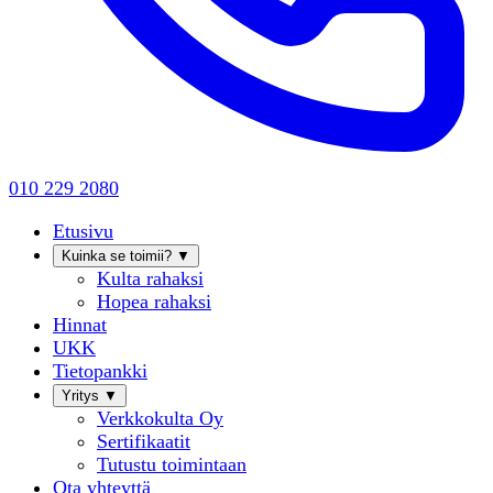
010 229 2080
Etusivu
Kuinka se toimii?
▼
Kulta rahaksi
Hopea rahaksi
Hinnat
UKK
Tietopankki
Yritys
▼
Verkkokulta Oy
Sertifikaatit
Tutustu toimintaan
Ota yhteyttä