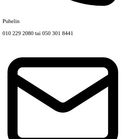
Puhelin
010 229 2080
tai
050 301 8441