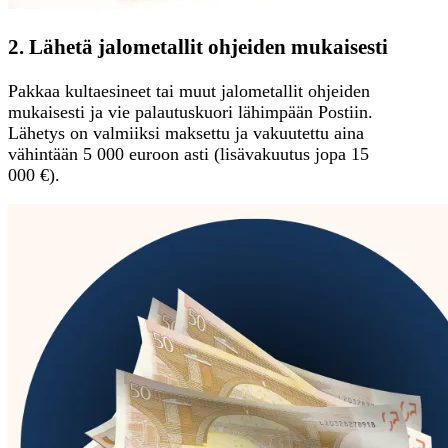
2. Lähetä jalometallit ohjeiden mukaisesti
Pakkaa kultaesineet tai muut jalometallit ohjeiden
mukaisesti ja vie palautuskuori lähimpään Postiin.
Lähetys on valmiiksi maksettu ja vakuutettu aina
vähintään 5 000 euroon asti (lisävakuutus jopa 15
000 €).