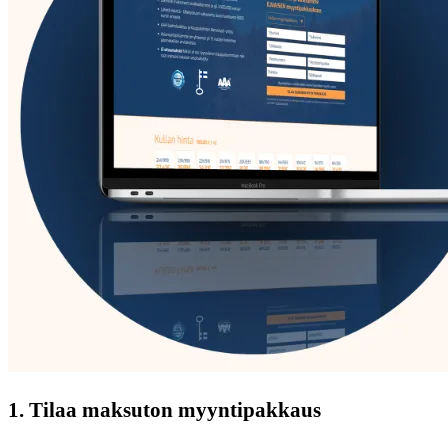
1. Tilaa maksuton myyntipakkaus