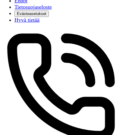
Ehdot
Tietosuojaseloste
Evästeasetukset
Hyvä tietää