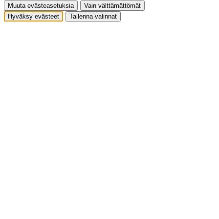
Muuta evästeasetuksia
Vain välttämättömät
Hyväksy evästeet
Tallenna valinnat