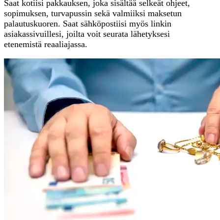
Saat kotiisi pakkauksen, joka sisältää selkeät ohjeet,
sopimuksen, turvapussin sekä valmiiksi maksetun
palautuskuoren. Saat sähköpostiisi myös linkin
asiakassivuillesi, joilta voit seurata lähetyksesi
etenemistä reaaliajassa.