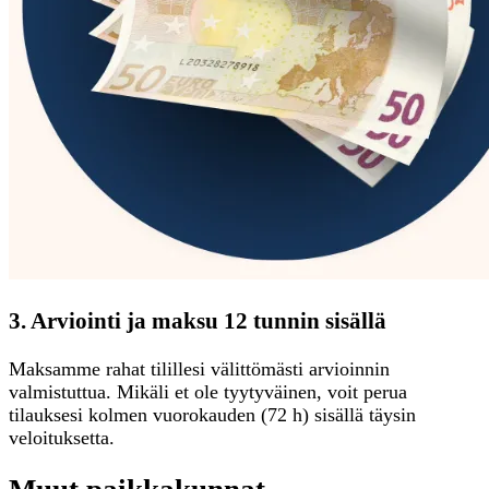
3. Arviointi ja maksu 12 tunnin sisällä
Maksamme rahat tilillesi välittömästi arvioinnin
valmistuttua. Mikäli et ole tyytyväinen, voit perua
tilauksesi kolmen vuorokauden (72 h) sisällä täysin
veloituksetta.