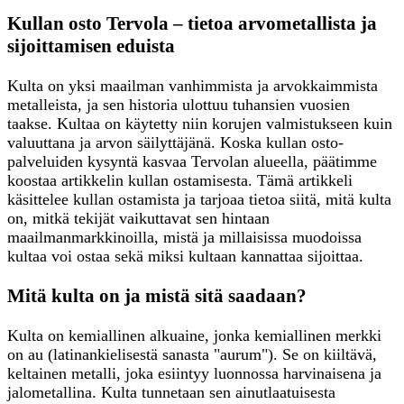
Kullan osto Tervola – tietoa arvometallista ja
sijoittamisen eduista
Kulta on yksi maailman vanhimmista ja arvokkaimmista
metalleista, ja sen historia ulottuu tuhansien vuosien
taakse. Kultaa on käytetty niin korujen valmistukseen kuin
valuuttana ja arvon säilyttäjänä. Koska kullan osto-
palveluiden kysyntä kasvaa Tervolan alueella, päätimme
koostaa artikkelin kullan ostamisesta. Tämä artikkeli
käsittelee kullan ostamista ja tarjoaa tietoa siitä, mitä kulta
on, mitkä tekijät vaikuttavat sen hintaan
maailmanmarkkinoilla, mistä ja millaisissa muodoissa
kultaa voi ostaa sekä miksi kultaan kannattaa sijoittaa.
Mitä kulta on ja mistä sitä saadaan?
Kulta on kemiallinen alkuaine, jonka kemiallinen merkki
on au (latinankielisestä sanasta "aurum"). Se on kiiltävä,
keltainen metalli, joka esiintyy luonnossa harvinaisena ja
jalometallina. Kulta tunnetaan sen ainutlaatuisesta