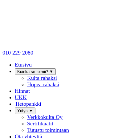
010 229 2080
Etusivu
Kuinka se toimii?
▼
Kulta rahaksi
Hopea rahaksi
Hinnat
UKK
Tietopankki
Yritys
▼
Verkkokulta Oy
Sertifikaatit
Tutustu toimintaan
Ota yhteyttä