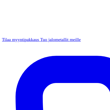
Tilaa myyntipakkaus
Tuo jalometallit meille