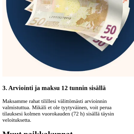
3. Arviointi ja maksu 12 tunnin sisällä
Maksamme rahat tilillesi välittömästi arvioinnin
valmistuttua. Mikäli et ole tyytyväinen, voit perua
tilauksesi kolmen vuorokauden (72 h) sisällä täysin
veloituksetta.