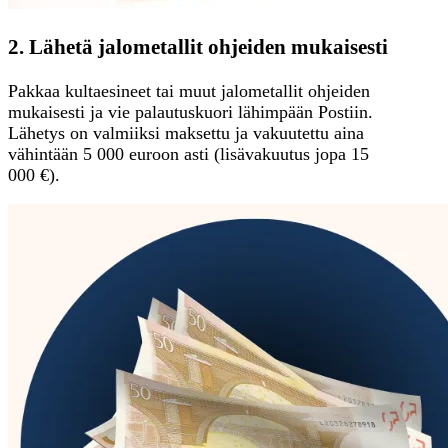
2. Lähetä jalometallit ohjeiden mukaisesti
Pakkaa kultaesineet tai muut jalometallit ohjeiden
mukaisesti ja vie palautuskuori lähimpään Postiin.
Lähetys on valmiiksi maksettu ja vakuutettu aina
vähintään 5 000 euroon asti (lisävakuutus jopa 15
000 €).