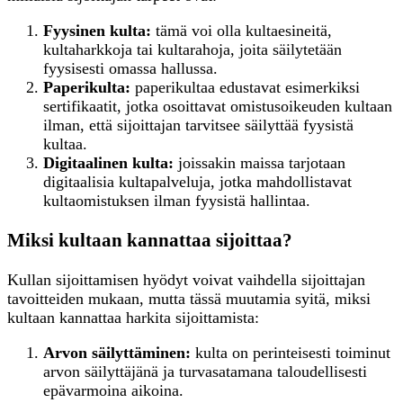
Fyysinen kulta:
tämä voi olla kultaesineitä,
kultaharkkoja tai kultarahoja, joita säilytetään
fyysisesti omassa hallussa.
Paperikulta:
paperikultaa edustavat esimerkiksi
sertifikaatit, jotka osoittavat omistusoikeuden kultaan
ilman, että sijoittajan tarvitsee säilyttää fyysistä
kultaa.
Digitaalinen kulta:
joissakin maissa tarjotaan
digitaalisia kultapalveluja, jotka mahdollistavat
kultaomistuksen ilman fyysistä hallintaa.
Miksi kultaan kannattaa sijoittaa?
Kullan sijoittamisen hyödyt voivat vaihdella sijoittajan
tavoitteiden mukaan, mutta tässä muutamia syitä, miksi
kultaan kannattaa harkita sijoittamista:
Arvon säilyttäminen:
kulta on perinteisesti toiminut
arvon säilyttäjänä ja turvasatamana taloudellisesti
epävarmoina aikoina.