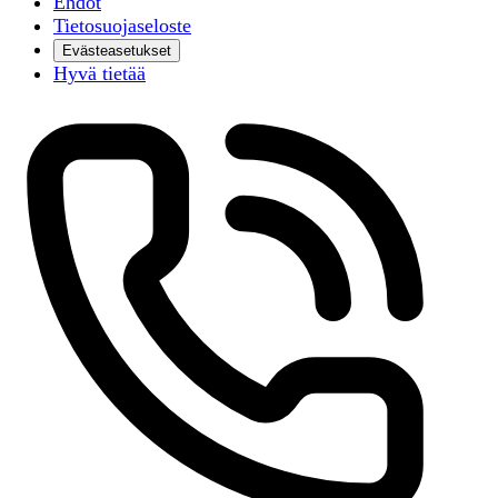
Ehdot
Tietosuojaseloste
Evästeasetukset
Hyvä tietää