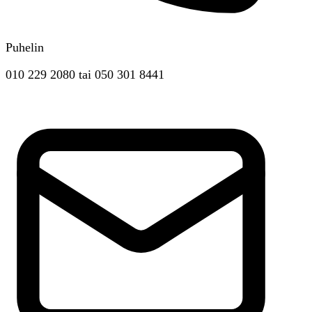
Puhelin
010 229 2080
tai
050 301 8441