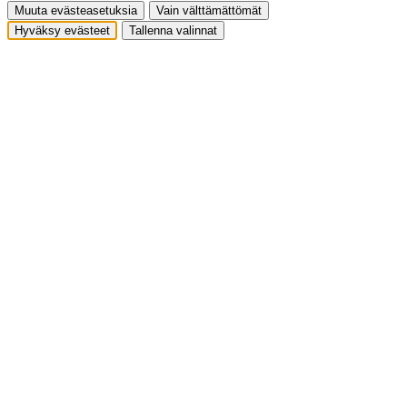
Muuta evästeasetuksia
Vain välttämättömät
Hyväksy evästeet
Tallenna valinnat