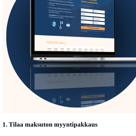
1. Tilaa maksuton myyntipakkaus