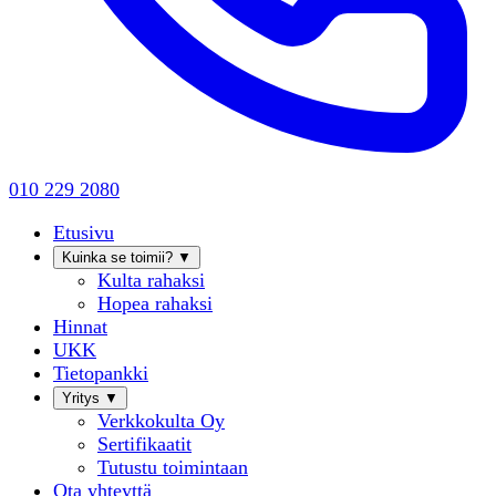
010 229 2080
Etusivu
Kuinka se toimii?
▼
Kulta rahaksi
Hopea rahaksi
Hinnat
UKK
Tietopankki
Yritys
▼
Verkkokulta Oy
Sertifikaatit
Tutustu toimintaan
Ota yhteyttä