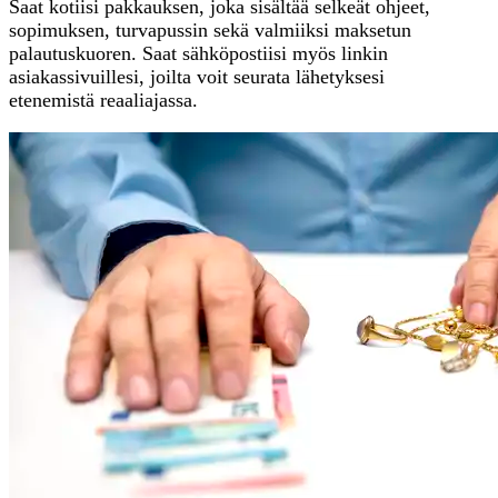
Saat kotiisi pakkauksen, joka sisältää selkeät ohjeet,
sopimuksen, turvapussin sekä valmiiksi maksetun
palautuskuoren. Saat sähköpostiisi myös linkin
asiakassivuillesi, joilta voit seurata lähetyksesi
etenemistä reaaliajassa.