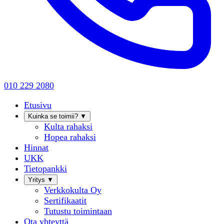
010 229 2080
Etusivu
Kuinka se toimii?
▼
Kulta rahaksi
Hopea rahaksi
Hinnat
UKK
Tietopankki
Yritys
▼
Verkkokulta Oy
Sertifikaatit
Tutustu toimintaan
Ota yhteyttä