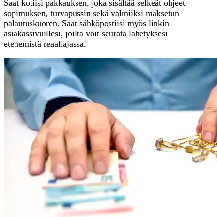
Saat kotiisi pakkauksen, joka sisältää selkeät ohjeet,
sopimuksen, turvapussin sekä valmiiksi maksetun
palautuskuoren. Saat sähköpostiisi myös linkin
asiakassivuillesi, joilta voit seurata lähetyksesi
etenemistä reaaliajassa.