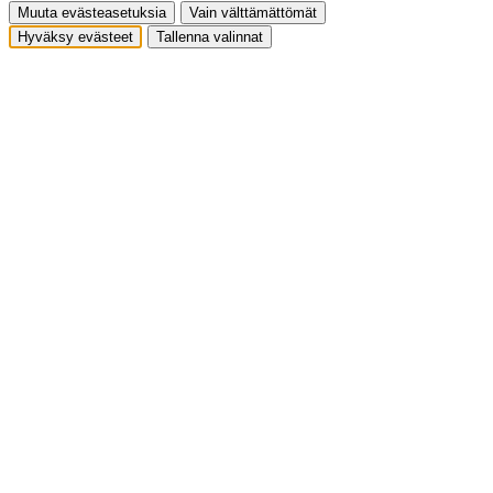
Muuta evästeasetuksia
Vain välttämättömät
Hyväksy evästeet
Tallenna valinnat