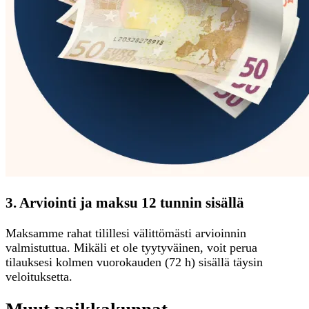
3. Arviointi ja maksu 12 tunnin sisällä
Maksamme rahat tilillesi välittömästi arvioinnin
valmistuttua. Mikäli et ole tyytyväinen, voit perua
tilauksesi kolmen vuorokauden (72 h) sisällä täysin
veloituksetta.