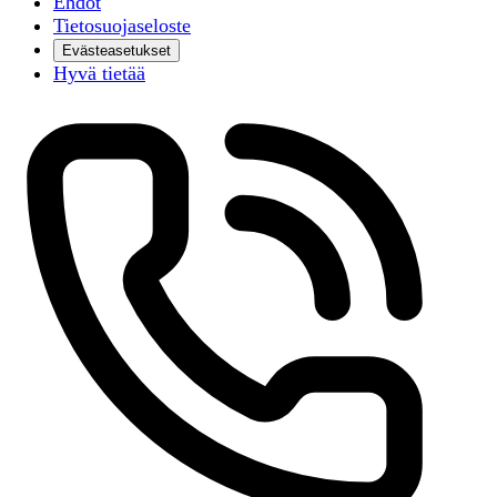
Ehdot
Tietosuojaseloste
Evästeasetukset
Hyvä tietää