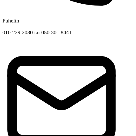
Puhelin
010 229 2080
tai
050 301 8441