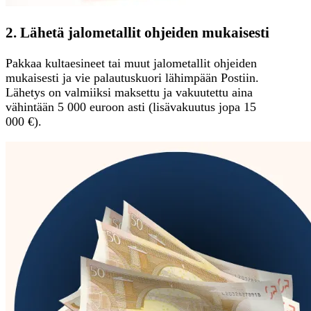
2. Lähetä jalometallit ohjeiden mukaisesti
Pakkaa kultaesineet tai muut jalometallit ohjeiden
mukaisesti ja vie palautuskuori lähimpään Postiin.
Lähetys on valmiiksi maksettu ja vakuutettu aina
vähintään 5 000 euroon asti (lisävakuutus jopa 15
000 €).