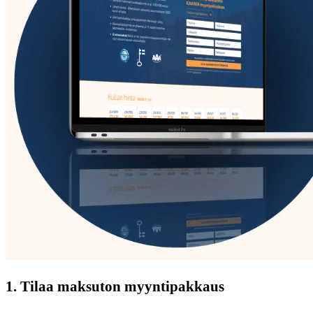
1. Tilaa maksuton myyntipakkaus