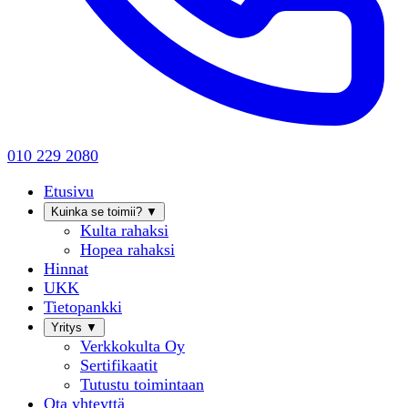
010 229 2080
Etusivu
Kuinka se toimii?
▼
Kulta rahaksi
Hopea rahaksi
Hinnat
UKK
Tietopankki
Yritys
▼
Verkkokulta Oy
Sertifikaatit
Tutustu toimintaan
Ota yhteyttä