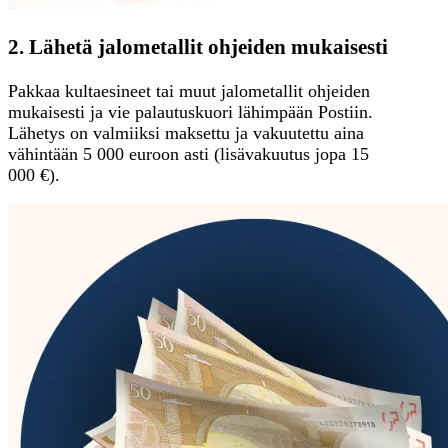
2. Lähetä jalometallit ohjeiden mukaisesti
Pakkaa kultaesineet tai muut jalometallit ohjeiden
mukaisesti ja vie palautuskuori lähimpään Postiin.
Lähetys on valmiiksi maksettu ja vakuutettu aina
vähintään 5 000 euroon asti (lisävakuutus jopa 15
000 €).