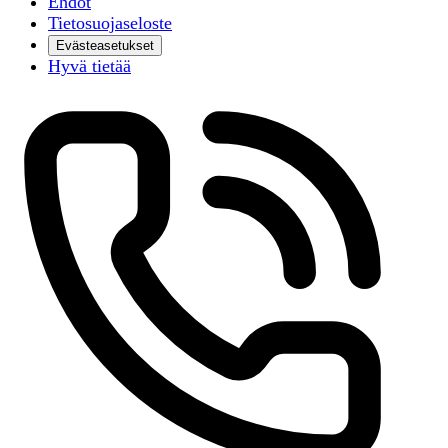
Ehdot
Tietosuojaseloste
Evästeasetukset
Hyvä tietää