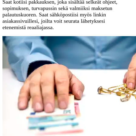
Saat kotiisi pakkauksen, joka sisältää selkeät ohjeet,
sopimuksen, turvapussin sekä valmiiksi maksetun
palautuskuoren. Saat sähköpostiisi myös linkin
asiakassivuillesi, joilta voit seurata lähetyksesi
etenemistä reaaliajassa.