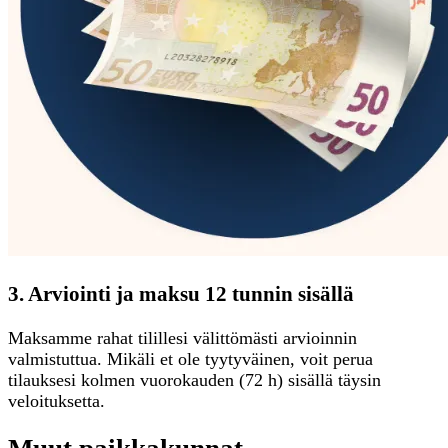
3. Arviointi ja maksu 12 tunnin sisällä
Maksamme rahat tilillesi välittömästi arvioinnin
valmistuttua. Mikäli et ole tyytyväinen, voit perua
tilauksesi kolmen vuorokauden (72 h) sisällä täysin
veloituksetta.