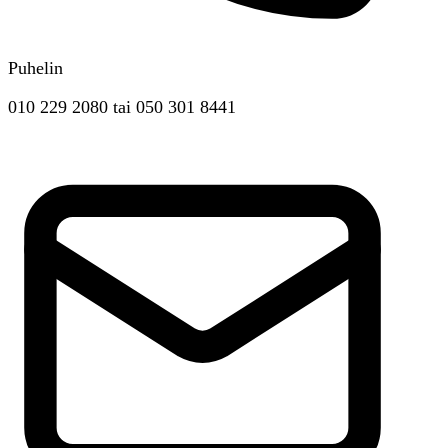
Puhelin
010 229 2080
tai
050 301 8441