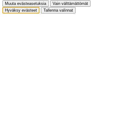
Muuta evästeasetuksia
Vain välttämättömät
Hyväksy evästeet
Tallenna valinnat