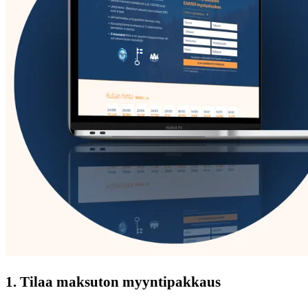
1. Tilaa maksuton myyntipakkaus