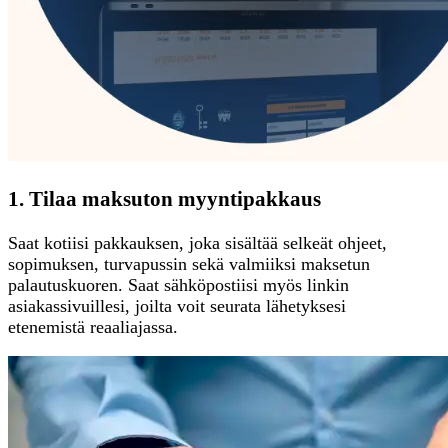
1. Tilaa maksuton myyntipakkaus
Saat kotiisi pakkauksen, joka sisältää selkeät ohjeet,
sopimuksen, turvapussin sekä valmiiksi maksetun
palautuskuoren. Saat sähköpostiisi myös linkin
asiakassivuillesi, joilta voit seurata lähetyksesi
etenemistä reaaliajassa.