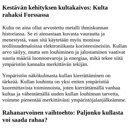
Kestävän kehityksen kultakaivos: Kulta
rahaksi Forssassa
Kulta on aina ollut arvostettu metalli ihmiskunnan
historiassa. Se ei ainoastaan kuvasta vaurautta ja
menestystä, vaan sitä käytetään myös monissa
teollisuudenaloissa elektroniikasta koristeesineisiin. Kullan
arvo säilyy, mutta sen louhiminen ja jalostaminen vaativat
suuria määriä luonnonvaroja ja energiaa, mikä tekee siitä
ympäristön kannalta merkittävän tekijän.
Ympäristön näkökulmasta kullan kierrättäminen on
tärkeää. Kullan louhinta on yksi eniten ympäristöä
kuormittavista toiminnoista, joten kierrättämällä vanhaa
kultaa ja vähentämällä uuden kullan louhinnan tarvetta,
voimme pienentää merkittävästi ympäristöjalanjälkeämme.
Rahanarvoinen vaihtoehto: Paljonko kullasta
voi saada rahaa?