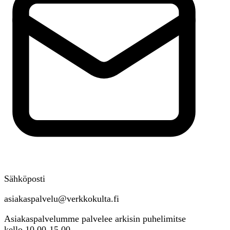
Sähköposti
asiakaspalvelu@verkkokulta.fi
Asiakaspalvelumme palvelee arkisin puhelimitse
kello 10.00-15.00