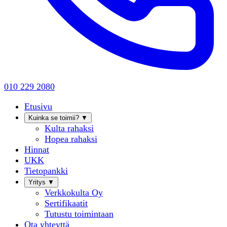
010 229 2080
Etusivu
Kuinka se toimii?
▼
Kulta rahaksi
Hopea rahaksi
Hinnat
UKK
Tietopankki
Yritys
▼
Verkkokulta Oy
Sertifikaatit
Tutustu toimintaan
Ota yhteyttä