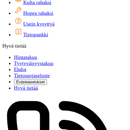
Kulta rahaksi
Hopea rahaksi
Usein kysyttyä
Tietopankki
Hyvä tietää
Hintatakuu
Tyytyväisyystakuu
Ehdot
Tietosuojaseloste
Evästeasetukset
Hyvä tietää