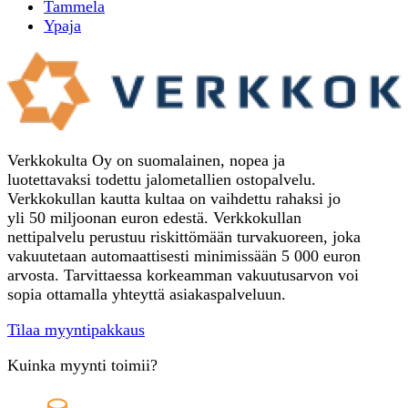
Tammela
Ypaja
Verkkokulta Oy on suomalainen, nopea ja
luotettavaksi todettu jalometallien ostopalvelu.
Verkkokullan kautta kultaa on vaihdettu rahaksi jo
yli 50 miljoonan euron edestä. Verkkokullan
nettipalvelu perustuu riskittömään turvakuoreen, joka
vakuutetaan automaattisesti minimissään 5 000 euron
arvosta. Tarvittaessa korkeamman vakuutusarvon voi
sopia ottamalla yhteyttä asiakaspalveluun.
Tilaa myyntipakkaus
Kuinka myynti toimii?