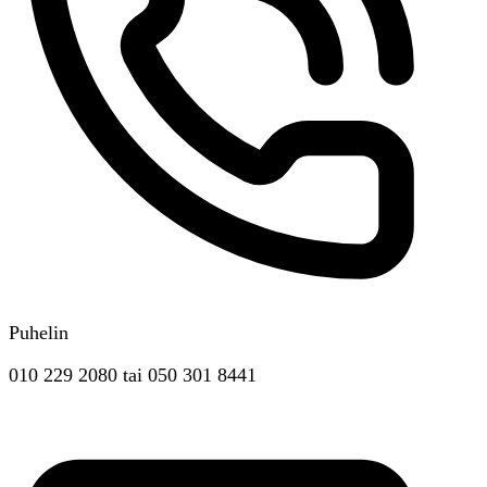
Puhelin
010 229 2080
tai
050 301 8441