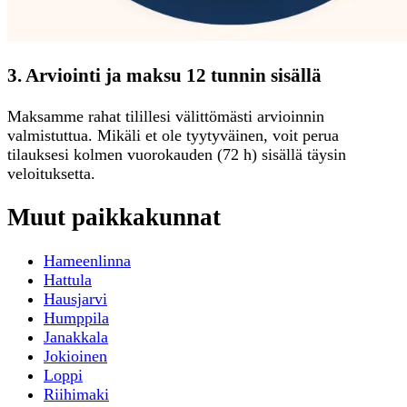
3. Arviointi ja maksu 12 tunnin sisällä
Maksamme rahat tilillesi välittömästi arvioinnin
valmistuttua. Mikäli et ole tyytyväinen, voit perua
tilauksesi kolmen vuorokauden (72 h) sisällä täysin
veloituksetta.
Muut paikkakunnat
Hameenlinna
Hattula
Hausjarvi
Humppila
Janakkala
Jokioinen
Loppi
Riihimaki