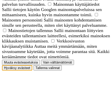
palvelun turvallisuuden.
Mainonnan käyttäjätiedot
Sallii tietojen käytön Googlen mainontapalveluissa sen
mittaamiseen, kuinka hyvin mainontamme toimii.
Mainosten personointi
Sallii mainosten kohdentamisen
sinulle sen perusteella, miten olet käyttänyt palveluamme.
Mainostietojen tallennus
Sallii mainontaan liittyvien
evästeiden tallentamisen laitteellesi, esimerkiksi mainoksen
klikkauksen muistamisen.
Verkkosivuston
kävijäanalytiikka
Auttaa meitä ymmärtämään, miten
sivustoamme käytetään, jotta voimme parantaa sitä. Kaikki
keräämämme tiedot ovat nimettömiä.
Muuta evästeasetuksia
Vain välttämättömät
Hyväksy evästeet
Tallenna valinnat