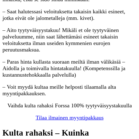
– Saat halutessasi veloituksetta takaisin kaikki esineet,
jotka eivät ole jalometalleja (mm. kivet).
– Aito tyytyväisyystakuu! Mikäli et ole tyytyväinen
palveluumme, niin saat lähettämäsi esineet takaisin
veloituksetta ilman useiden kymmenien eurojen
peruutusmaksua.
– Paras hinta kullasta suoraan meiltä ilman välikäsiä –
Aidolla ja toimivalla hintatakuulla! (Kompetenssilla ja
kustannustehokkaalla palvelulla)
– Voit myydä kultaa meille helposti tilaamalla alta
myyntipakkauksen.
Vaihda kulta rahaksi Forssa 100% tyytyväisyystakuulla
Tilaa ilmainen myyntipakkaus
Kulta rahaksi – Kuinka