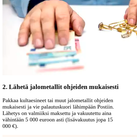
2. Lähetä jalometallit ohjeiden mukaisesti
Pakkaa kultaesineet tai muut jalometallit ohjeiden
mukaisesti ja vie palautuskuori lähimpään Postiin.
Lähetys on valmiiksi maksettu ja vakuutettu aina
vähintään 5 000 euroon asti (lisävakuutus jopa 15
000 €).