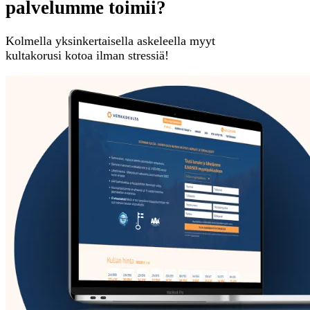
palvelumme toimii?
Kolmella yksinkertaisella askeleella myyt
kultakorusi kotoa ilman stressiä!