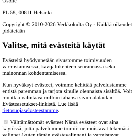
Osoite
PL 58, 00811 Helsinki
Copyright © 2010-2026 Verkkokulta Oy - Kaikki oikeudet
pidätetään
Valitse, mitä evästeitä käytät
Evästeitä hyödynnetään sivustomme toimivuuden
varmistamisessa, kävijäliikenteen seurannassa sekä
mainonnan kohdentamisessa.
Kun hyväksyt evästeet, voimme kehittää palvelustamme
entistä paremman ja tarjota sinulle olennaista sisältöä. Voit
muuttaa valintaasi milloin tahansa sivun alalaidan
Evästeasetukset-linkistä. Lue lisää
tietosuojaselosteestamme
.
Välttämättömät evästeet
Nämä evästeet ovat aina
käytössä, jotta palvelumme toimii: ne muistavat tekemäsi
valinnat (kuten tämän evästevalinnan) ja varmistavat