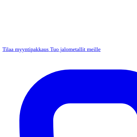
Tilaa myyntipakkaus
Tuo jalometallit meille