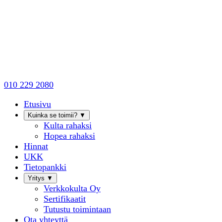
010 229 2080
Etusivu
Kuinka se toimii?
▼
Kulta rahaksi
Hopea rahaksi
Hinnat
UKK
Tietopankki
Yritys
▼
Verkkokulta Oy
Sertifikaatit
Tutustu toimintaan
Ota yhteyttä