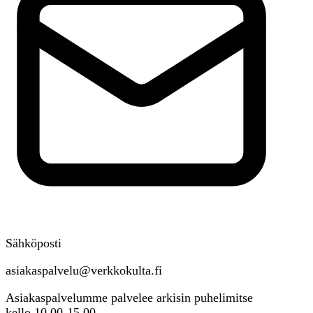
Sähköposti
asiakaspalvelu@verkkokulta.fi
Asiakaspalvelumme palvelee arkisin puhelimitse
kello 10.00-15.00