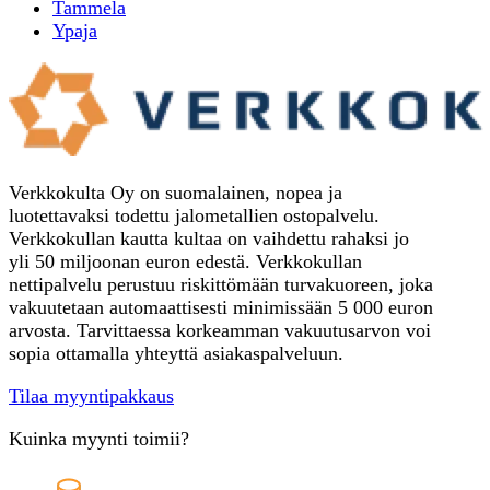
Tammela
Ypaja
Verkkokulta Oy on suomalainen, nopea ja
luotettavaksi todettu jalometallien ostopalvelu.
Verkkokullan kautta kultaa on vaihdettu rahaksi jo
yli 50 miljoonan euron edestä. Verkkokullan
nettipalvelu perustuu riskittömään turvakuoreen, joka
vakuutetaan automaattisesti minimissään 5 000 euron
arvosta. Tarvittaessa korkeamman vakuutusarvon voi
sopia ottamalla yhteyttä asiakaspalveluun.
Tilaa myyntipakkaus
Kuinka myynti toimii?