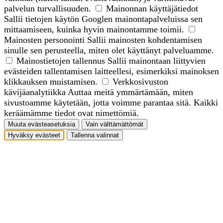
palvelun turvallisuuden.
Mainonnan käyttäjätiedot
Sallii tietojen käytön Googlen mainontapalveluissa sen
mittaamiseen, kuinka hyvin mainontamme toimii.
Mainosten personointi
Sallii mainosten kohdentamisen
sinulle sen perusteella, miten olet käyttänyt palveluamme.
Mainostietojen tallennus
Sallii mainontaan liittyvien
evästeiden tallentamisen laitteellesi, esimerkiksi mainoksen
klikkauksen muistamisen.
Verkkosivuston
kävijäanalytiikka
Auttaa meitä ymmärtämään, miten
sivustoamme käytetään, jotta voimme parantaa sitä. Kaikki
keräämämme tiedot ovat nimettömiä.
Muuta evästeasetuksia
Vain välttämättömät
Hyväksy evästeet
Tallenna valinnat