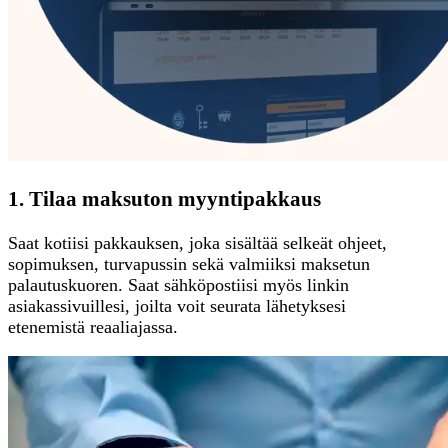
1. Tilaa maksuton myyntipakkaus
Saat kotiisi pakkauksen, joka sisältää selkeät ohjeet,
sopimuksen, turvapussin sekä valmiiksi maksetun
palautuskuoren. Saat sähköpostiisi myös linkin
asiakassivuillesi, joilta voit seurata lähetyksesi
etenemistä reaaliajassa.