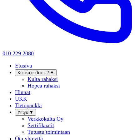
010 229 2080
Etusivu
Kuinka se toimii?
▼
Kulta rahaksi
Hopea rahaksi
Hinnat
UKK
Tietopankki
Yritys
▼
Verkkokulta Oy
Sertifikaatit
Tutustu toimintaan
Ota yhteyttä