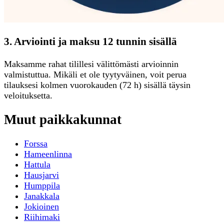
3. Arviointi ja maksu 12 tunnin sisällä
Maksamme rahat tilillesi välittömästi arvioinnin
valmistuttua. Mikäli et ole tyytyväinen, voit perua
tilauksesi kolmen vuorokauden (72 h) sisällä täysin
veloituksetta.
Muut paikkakunnat
Forssa
Hameenlinna
Hattula
Hausjarvi
Humppila
Janakkala
Jokioinen
Riihimaki