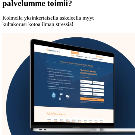
palvelumme toimii?
Kolmella yksinkertaisella askeleella myyt
kultakorusi kotoa ilman stressiä!