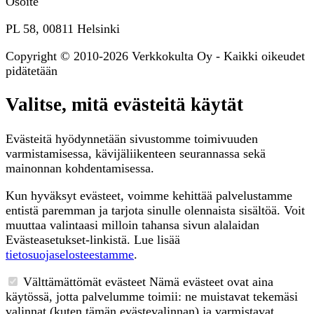
Osoite
PL 58, 00811 Helsinki
Copyright © 2010-2026 Verkkokulta Oy - Kaikki oikeudet
pidätetään
Valitse, mitä evästeitä käytät
Evästeitä hyödynnetään sivustomme toimivuuden
varmistamisessa, kävijäliikenteen seurannassa sekä
mainonnan kohdentamisessa.
Kun hyväksyt evästeet, voimme kehittää palvelustamme
entistä paremman ja tarjota sinulle olennaista sisältöä. Voit
muuttaa valintaasi milloin tahansa sivun alalaidan
Evästeasetukset-linkistä. Lue lisää
tietosuojaselosteestamme
.
Välttämättömät evästeet
Nämä evästeet ovat aina
käytössä, jotta palvelumme toimii: ne muistavat tekemäsi
valinnat (kuten tämän evästevalinnan) ja varmistavat