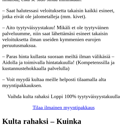
– Saat halutessasi veloituksetta takaisin kaikki esineet,
jotka eivät ole jalometalleja (mm. kivet).
– Aito tyytyväisyystakuu! Mikäli et ole tyytyväinen
palveluumme, niin saat lähettämäsi esineet takaisin
veloituksetta ilman useiden kymmenien eurojen
peruutusmaksua.
– Paras hinta kullasta suoraan meiltä ilman välikäsiä –
Aidolla ja toimivalla hintatakuulla! (Kompetenssilla ja
kustannustehokkaalla palvelulla)
– Voit myydä kultaa meille helposti tilaamalla alta
myyntipakkauksen.
Vaihda kulta rahaksi Loppi 100% tyytyväisyystakuulla
Tilaa ilmainen myyntipakkaus
Kulta rahaksi – Kuinka