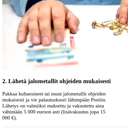
2. Lähetä jalometallit ohjeiden mukaisesti
Pakkaa kultaesineet tai muut jalometallit ohjeiden
mukaisesti ja vie palautuskuori lähimpään Postiin.
Lähetys on valmiiksi maksettu ja vakuutettu aina
vähintään 5 000 euroon asti (lisävakuutus jopa 15
000 €).