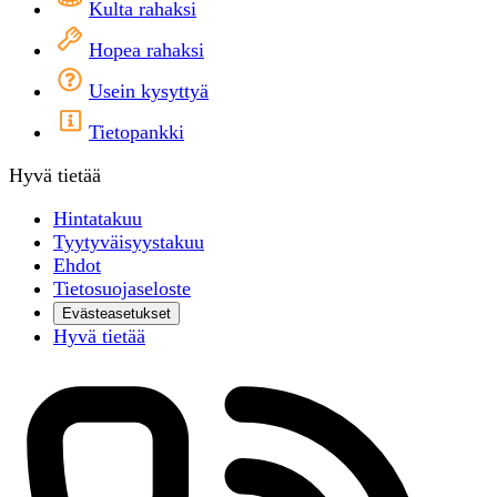
Kulta rahaksi
Hopea rahaksi
Usein kysyttyä
Tietopankki
Hyvä tietää
Hintatakuu
Tyytyväisyystakuu
Ehdot
Tietosuojaseloste
Evästeasetukset
Hyvä tietää