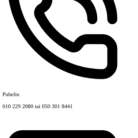
Puhelin
010 229 2080
tai
050 301 8441