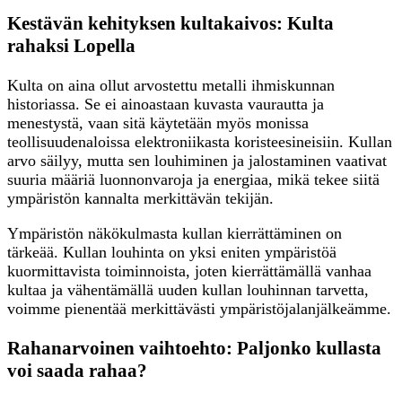
Kestävän kehityksen kultakaivos: Kulta
rahaksi Lopella
Kulta on aina ollut arvostettu metalli ihmiskunnan
historiassa. Se ei ainoastaan kuvasta vaurautta ja
menestystä, vaan sitä käytetään myös monissa
teollisuudenaloissa elektroniikasta koristeesineisiin. Kullan
arvo säilyy, mutta sen louhiminen ja jalostaminen vaativat
suuria määriä luonnonvaroja ja energiaa, mikä tekee siitä
ympäristön kannalta merkittävän tekijän.
Ympäristön näkökulmasta kullan kierrättäminen on
tärkeää. Kullan louhinta on yksi eniten ympäristöä
kuormittavista toiminnoista, joten kierrättämällä vanhaa
kultaa ja vähentämällä uuden kullan louhinnan tarvetta,
voimme pienentää merkittävästi ympäristöjalanjälkeämme.
Rahanarvoinen vaihtoehto: Paljonko kullasta
voi saada rahaa?