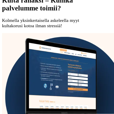
Kulta rahaksi – Kuinka
palvelumme toimii?
Kolmella yksinkertaisella askeleella myyt
kultakorusi kotoa ilman stressiä!