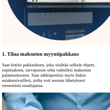
1. Tilaa maksuton myyntipakkaus
Saat kotiisi pakkauksen, joka sisältää selkeät ohjeet,
sopimuksen, turvapussin sekä valmiiksi maksetun
palautuskuoren. Saat sähköpostiisi myös linkin
asiakassivuillesi, joilta voit seurata lähetyksesi
etenemistä reaaliajassa.