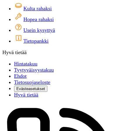
Kulta rahaksi
Hopea rahaksi
Usein kysyttyä
Tietopankki
Hyvä tietää
Hintatakuu
Tyytyväisyystakuu
Ehdot
Tietosuojaseloste
Evästeasetukset
Hyvä tietää