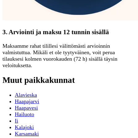
3. Arviointi ja maksu 12 tunnin sisällä
Maksamme rahat tilillesi välittömästi arvioinnin
valmistuttua. Mikäli et ole tyytyväinen, voit perua
tilauksesi kolmen vuorokauden (72 h) sisällä täysin
veloituksetta.
Muut paikkakunnat
Alavieska
Haapajarvi
Haapavesi
Hailuoto
Ii
Kalajoki
Karsamaki