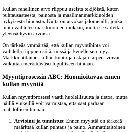
Kullan rahallinen arvo riippuu useista tekijöistä, kuten
puhtausasteesta, painosta ja maailmanmarkkinoiden
nykyisestä hinnasta. Kulta on arvokas jalometalli, jonka
hinta vaihtelee markkinoiden mukaan, mutta se säilyttää
yleensä hyvin arvonsa.
On tärkeää ymmärtää, että kullan myyntihinta voi
vaihdella riippuen siitä, missä ja kenelle sen myy.
Markkinatilanne, kullan kunto ja ostajan tarpeet voivat
vaikuttaa merkittävästi lopulliseen hintaan.
Myyntiprosessin ABC: Huomioitavaa ennen
kullan myyntiä
Kullan myyntiprosessi vaatii huolellisuutta ja tietoa, mutta
näillä vinkeillä voit varmistaa, että saat parhaan
mahdollisen hinnan:
Arviointi ja tunnistus
: Ennen myyntiä on tärkeää
määrittää kullan puhtaus ja paino. Ammattitaitoinen