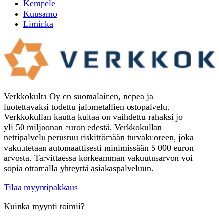
Kempele
Kuusamo
Liminka
Verkkokulta Oy on suomalainen, nopea ja
luotettavaksi todettu jalometallien ostopalvelu.
Verkkokullan kautta kultaa on vaihdettu rahaksi jo
yli 50 miljoonan euron edestä. Verkkokullan
nettipalvelu perustuu riskittömään turvakuoreen, joka
vakuutetaan automaattisesti minimissään 5 000 euron
arvosta. Tarvittaessa korkeamman vakuutusarvon voi
sopia ottamalla yhteyttä asiakaspalveluun.
Tilaa myyntipakkaus
Kuinka myynti toimii?