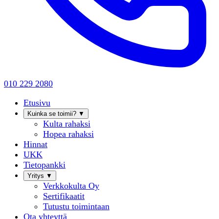
010 229 2080
Etusivu
Kuinka se toimii?
▼
Kulta rahaksi
Hopea rahaksi
Hinnat
UKK
Tietopankki
Yritys
▼
Verkkokulta Oy
Sertifikaatit
Tutustu toimintaan
Ota yhteyttä