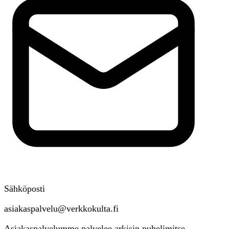
Sähköposti
asiakaspalvelu@verkkokulta.fi
Asiakaspalvelumme palvelee arkisin puhelimitse