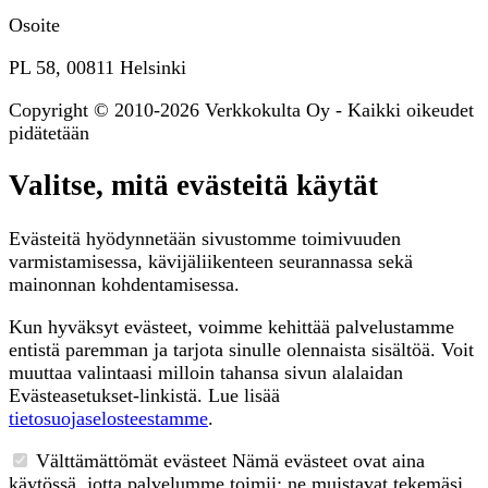
Osoite
PL 58, 00811 Helsinki
Copyright © 2010-2026 Verkkokulta Oy - Kaikki oikeudet
pidätetään
Valitse, mitä evästeitä käytät
Evästeitä hyödynnetään sivustomme toimivuuden
varmistamisessa, kävijäliikenteen seurannassa sekä
mainonnan kohdentamisessa.
Kun hyväksyt evästeet, voimme kehittää palvelustamme
entistä paremman ja tarjota sinulle olennaista sisältöä. Voit
muuttaa valintaasi milloin tahansa sivun alalaidan
Evästeasetukset-linkistä. Lue lisää
tietosuojaselosteestamme
.
Välttämättömät evästeet
Nämä evästeet ovat aina
käytössä, jotta palvelumme toimii: ne muistavat tekemäsi