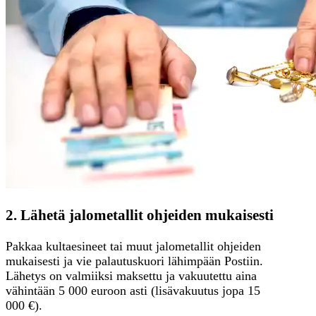
2. Lähetä jalometallit ohjeiden mukaisesti
Pakkaa kultaesineet tai muut jalometallit ohjeiden
mukaisesti ja vie palautuskuori lähimpään Postiin.
Lähetys on valmiiksi maksettu ja vakuutettu aina
vähintään 5 000 euroon asti (lisävakuutus jopa 15
000 €).