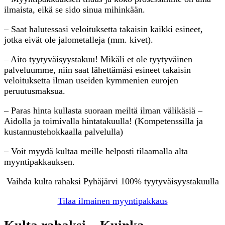
ilmaista, eikä se sido sinua mihinkään.
– Saat halutessasi veloituksetta takaisin kaikki esineet,
jotka eivät ole jalometalleja (mm. kivet).
– Aito tyytyväisyystakuu! Mikäli et ole tyytyväinen
palveluumme, niin saat lähettämäsi esineet takaisin
veloituksetta ilman useiden kymmenien eurojen
peruutusmaksua.
– Paras hinta kullasta suoraan meiltä ilman välikäsiä –
Aidolla ja toimivalla hintatakuulla! (Kompetenssilla ja
kustannustehokkaalla palvelulla)
– Voit myydä kultaa meille helposti tilaamalla alta
myyntipakkauksen.
Vaihda kulta rahaksi Pyhäjärvi 100% tyytyväisyystakuulla
Tilaa ilmainen myyntipakkaus