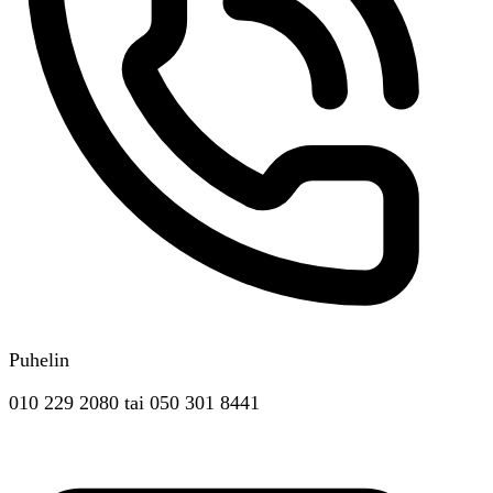
Puhelin
010 229 2080
tai
050 301 8441