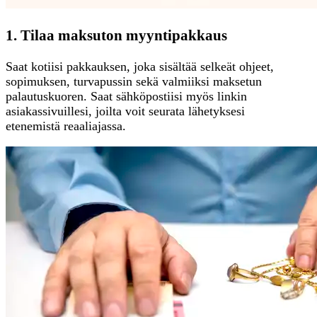
1. Tilaa maksuton myyntipakkaus
Saat kotiisi pakkauksen, joka sisältää selkeät ohjeet,
sopimuksen, turvapussin sekä valmiiksi maksetun
palautuskuoren. Saat sähköpostiisi myös linkin
asiakassivuillesi, joilta voit seurata lähetyksesi
etenemistä reaaliajassa.