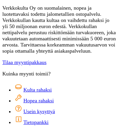
Verkkokulta Oy on suomalainen, nopea ja
luotettavaksi todettu jalometallien ostopalvelu.
Verkkokullan kautta kultaa on vaihdettu rahaksi jo
yli 50 miljoonan euron edestä. Verkkokullan
nettipalvelu perustuu riskittömään turvakuoreen, joka
vakuutetaan automaattisesti minimissään 5 000 euron
arvosta. Tarvittaessa korkeamman vakuutusarvon voi
sopia ottamalla yhteyttä asiakaspalveluun.
Tilaa myyntipakkaus
Kuinka myynti toimii?
Kulta rahaksi
Hopea rahaksi
Usein kysyttyä
Tietopankki