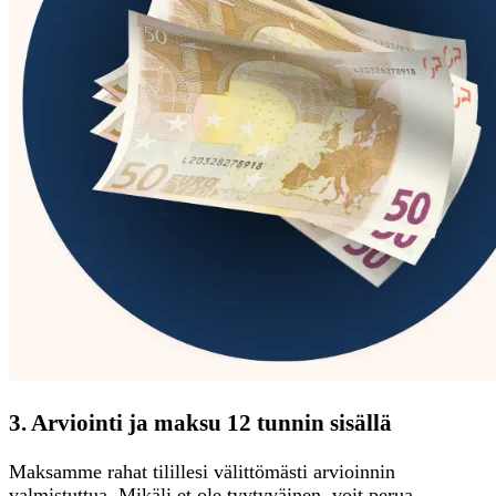
3. Arviointi ja maksu 12 tunnin sisällä
Maksamme rahat tilillesi välittömästi arvioinnin
valmistuttua. Mikäli et ole tyytyväinen, voit perua