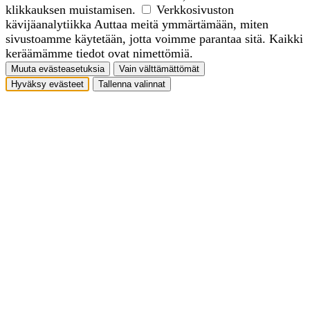
klikkauksen muistamisen.
Verkkosivuston
kävijäanalytiikka
Auttaa meitä ymmärtämään, miten
sivustoamme käytetään, jotta voimme parantaa sitä. Kaikki
keräämämme tiedot ovat nimettömiä.
Muuta evästeasetuksia
Vain välttämättömät
Hyväksy evästeet
Tallenna valinnat