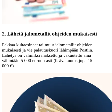
2. Lähetä jalometallit ohjeiden mukaisesti
Pakkaa kultaesineet tai muut jalometallit ohjeiden
mukaisesti ja vie palautuskuori lähimpään Postiin.
Lähetys on valmiiksi maksettu ja vakuutettu aina
vähintään 5 000 euroon asti (lisävakuutus jopa 15
000 €).