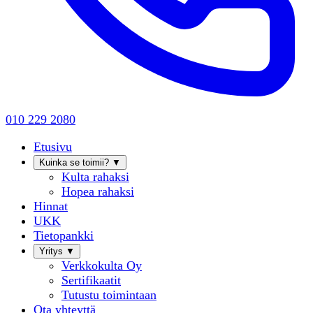
010 229 2080
Etusivu
Kuinka se toimii?
▼
Kulta rahaksi
Hopea rahaksi
Hinnat
UKK
Tietopankki
Yritys
▼
Verkkokulta Oy
Sertifikaatit
Tutustu toimintaan
Ota yhteyttä