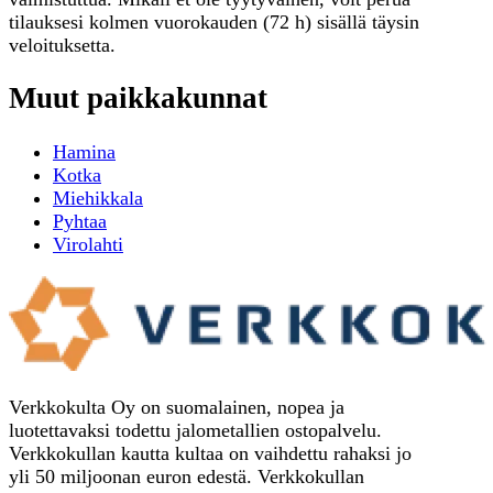
tilauksesi kolmen vuorokauden (72 h) sisällä täysin
veloituksetta.
Muut paikkakunnat
Hamina
Kotka
Miehikkala
Pyhtaa
Virolahti
Verkkokulta Oy on suomalainen, nopea ja
luotettavaksi todettu jalometallien ostopalvelu.
Verkkokullan kautta kultaa on vaihdettu rahaksi jo
yli 50 miljoonan euron edestä. Verkkokullan