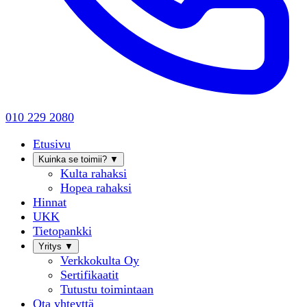
010 229 2080
Etusivu
Kuinka se toimii?
▼
Kulta rahaksi
Hopea rahaksi
Hinnat
UKK
Tietopankki
Yritys
▼
Verkkokulta Oy
Sertifikaatit
Tutustu toimintaan
Ota yhteyttä