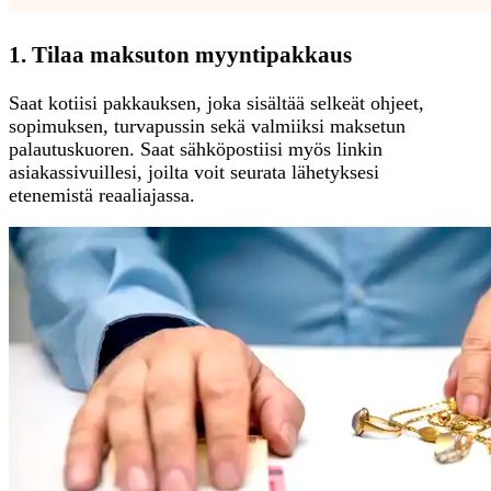
1. Tilaa maksuton myyntipakkaus
Saat kotiisi pakkauksen, joka sisältää selkeät ohjeet,
sopimuksen, turvapussin sekä valmiiksi maksetun
palautuskuoren. Saat sähköpostiisi myös linkin
asiakassivuillesi, joilta voit seurata lähetyksesi
etenemistä reaaliajassa.