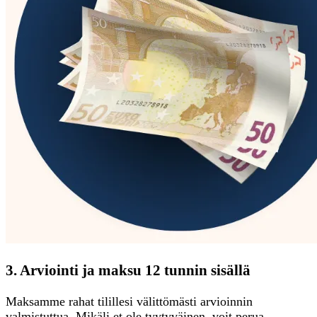
3. Arviointi ja maksu 12 tunnin sisällä
Maksamme rahat tilillesi välittömästi arvioinnin
valmistuttua. Mikäli et ole tyytyväinen, voit perua