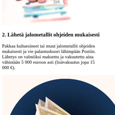
2. Lähetä jalometallit ohjeiden mukaisesti
Pakkaa kultaesineet tai muut jalometallit ohjeiden
mukaisesti ja vie palautuskuori lähimpään Postiin.
Lähetys on valmiiksi maksettu ja vakuutettu aina
vähintään 5 000 euroon asti (lisävakuutus jopa 15
000 €).