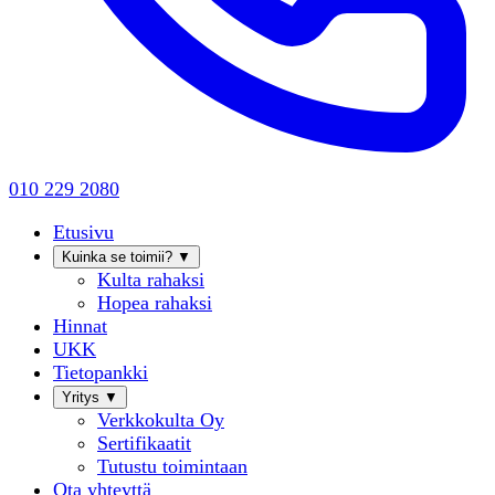
010 229 2080
Etusivu
Kuinka se toimii?
▼
Kulta rahaksi
Hopea rahaksi
Hinnat
UKK
Tietopankki
Yritys
▼
Verkkokulta Oy
Sertifikaatit
Tutustu toimintaan
Ota yhteyttä