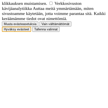
klikkauksen muistamisen.
Verkkosivuston
kävijäanalytiikka
Auttaa meitä ymmärtämään, miten
sivustoamme käytetään, jotta voimme parantaa sitä. Kaikki
keräämämme tiedot ovat nimettömiä.
Muuta evästeasetuksia
Vain välttämättömät
Hyväksy evästeet
Tallenna valinnat