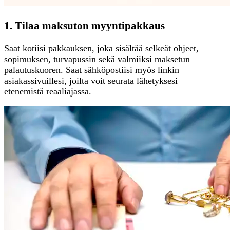
1. Tilaa maksuton myyntipakkaus
Saat kotiisi pakkauksen, joka sisältää selkeät ohjeet,
sopimuksen, turvapussin sekä valmiiksi maksetun
palautuskuoren. Saat sähköpostiisi myös linkin
asiakassivuillesi, joilta voit seurata lähetyksesi
etenemistä reaaliajassa.