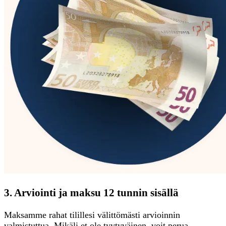
3. Arviointi ja maksu 12 tunnin sisällä
Maksamme rahat tilillesi välittömästi arvioinnin
valmistuttua. Mikäli et ole tyytyväinen, voit perua