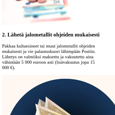
2. Lähetä jalometallit ohjeiden mukaisesti
Pakkaa kultaesineet tai muut jalometallit ohjeiden
mukaisesti ja vie palautuskuori lähimpään Postiin.
Lähetys on valmiiksi maksettu ja vakuutettu aina
vähintään 5 000 euroon asti (lisävakuutus jopa 15
000 €).