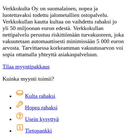
Verkkokulta Oy on suomalainen, nopea ja
luotettavaksi todettu jalometallien ostopalvelu.
Verkkokullan kautta kultaa on vaihdettu rahaksi jo
yli 50 miljoonan euron edestä. Verkkokullan
nettipalvelu perustuu riskittömään turvakuoreen, joka
vakuutetaan automaattisesti minimissään 5 000 euron
arvosta. Tarvittaessa korkeamman vakuutusarvon voi
sopia ottamalla yhteyttä asiakaspalveluun.
Tilaa myyntipakkaus
Kuinka myynti toimii?
Kulta rahaksi
Hopea rahaksi
Usein kysyttyä
Tietopankki