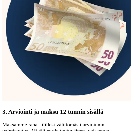
3. Arviointi ja maksu 12 tunnin sisällä
Maksamme rahat tilillesi välittömästi arvioinnin
valmistuttua. Mikäli et ole tyytyväinen, voit perua