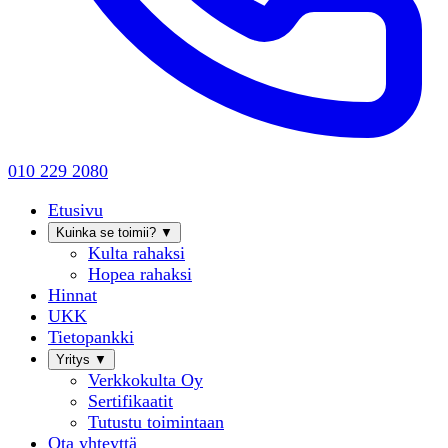
010 229 2080
Etusivu
Kuinka se toimii?
▼
Kulta rahaksi
Hopea rahaksi
Hinnat
UKK
Tietopankki
Yritys
▼
Verkkokulta Oy
Sertifikaatit
Tutustu toimintaan
Ota yhteyttä