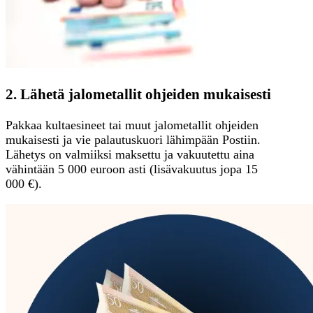
2. Lähetä jalometallit ohjeiden mukaisesti
Pakkaa kultaesineet tai muut jalometallit ohjeiden
mukaisesti ja vie palautuskuori lähimpään Postiin.
Lähetys on valmiiksi maksettu ja vakuutettu aina
vähintään 5 000 euroon asti (lisävakuutus jopa 15
000 €).