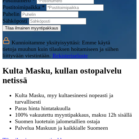
Postinumero *
Postitoimipaikka *
Puhelin
Sähköposti
Tilaa ilmainen myyntipakkaus
Kunnioitamme yksityisyyttäsi: Emme käytä
tietoja muuhun kuin tilauksen hoitamiseen ja siihen
liittyvään viestintään.
Rekisteriseloste
Kulta Masku, kullan ostopalvelu
netissä
Kulta Masku, myy kultaesineesi nopeasti ja
turvallisesti
Paras hinta hintatakuulla
100% vakuutettu myyntipakkaus, maksu 12h sisällä
Suomen luotetuin jalometallien ostaja
Palvelua Maskuun ja kaikkialle Suomeen