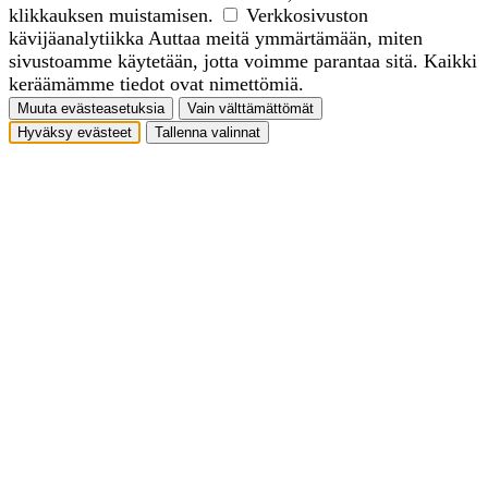
klikkauksen muistamisen.
Verkkosivuston
kävijäanalytiikka
Auttaa meitä ymmärtämään, miten
sivustoamme käytetään, jotta voimme parantaa sitä. Kaikki
keräämämme tiedot ovat nimettömiä.
Muuta evästeasetuksia
Vain välttämättömät
Hyväksy evästeet
Tallenna valinnat