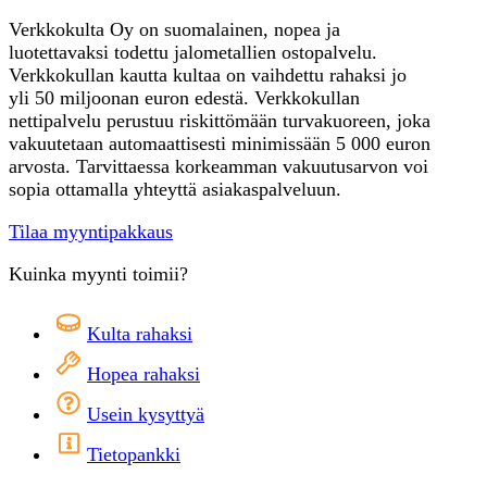
Verkkokulta Oy on suomalainen, nopea ja
luotettavaksi todettu jalometallien ostopalvelu.
Verkkokullan kautta kultaa on vaihdettu rahaksi jo
yli 50 miljoonan euron edestä. Verkkokullan
nettipalvelu perustuu riskittömään turvakuoreen, joka
vakuutetaan automaattisesti minimissään 5 000 euron
arvosta. Tarvittaessa korkeamman vakuutusarvon voi
sopia ottamalla yhteyttä asiakaspalveluun.
Tilaa myyntipakkaus
Kuinka myynti toimii?
Kulta rahaksi
Hopea rahaksi
Usein kysyttyä
Tietopankki