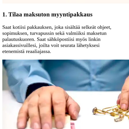
1. Tilaa maksuton myyntipakkaus
Saat kotiisi pakkauksen, joka sisältää selkeät ohjeet,
sopimuksen, turvapussin sekä valmiiksi maksetun
palautuskuoren. Saat sähköpostiisi myös linkin
asiakassivuillesi, joilta voit seurata lähetyksesi
etenemistä reaaliajassa.