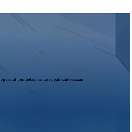
opeaerät toimitetaan omassa pakkauksessaan.