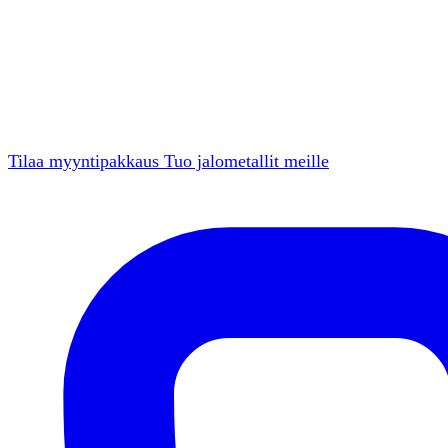
Tilaa myyntipakkaus
Tuo jalometallit meille