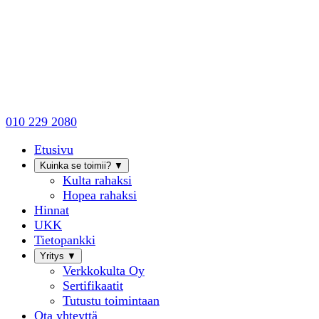
010 229 2080
Etusivu
Kuinka se toimii?
▼
Kulta rahaksi
Hopea rahaksi
Hinnat
UKK
Tietopankki
Yritys
▼
Verkkokulta Oy
Sertifikaatit
Tutustu toimintaan
Ota yhteyttä