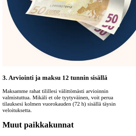
3. Arviointi ja maksu 12 tunnin sisällä
Maksamme rahat tilillesi välittömästi arvioinnin
valmistuttua. Mikäli et ole tyytyväinen, voit perua
tilauksesi kolmen vuorokauden (72 h) sisällä täysin
veloituksetta.
Muut paikkakunnat