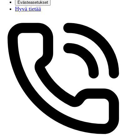
Evästeasetukset
Hyvä tietää