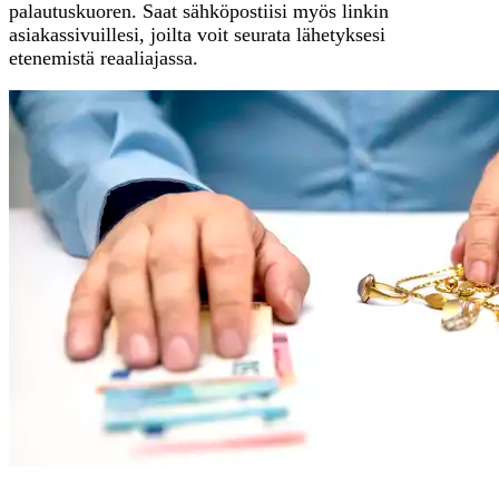
palautuskuoren. Saat sähköpostiisi myös linkin
asiakassivuillesi, joilta voit seurata lähetyksesi
etenemistä reaaliajassa.