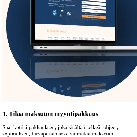
1. Tilaa maksuton myyntipakkaus
Saat kotiisi pakkauksen, joka sisältää selkeät ohjeet,
sopimuksen, turvapussin sekä valmiiksi maksetun