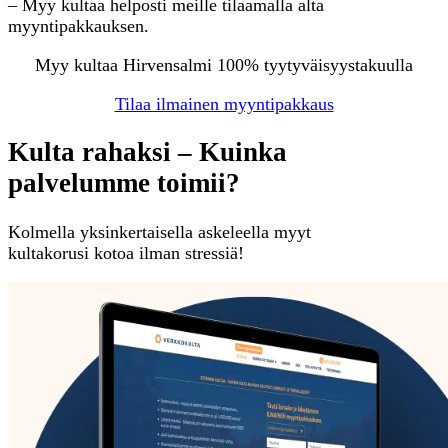
– Myy kultaa helposti meille tilaamalla alta
myyntipakkauksen.
Myy kultaa Hirvensalmi 100% tyytyväisyystakuulla
Tilaa ilmainen myyntipakkaus
Kulta rahaksi – Kuinka
palvelumme toimii?
Kolmella yksinkertaisella askeleella myyt
kultakorusi kotoa ilman stressiä!