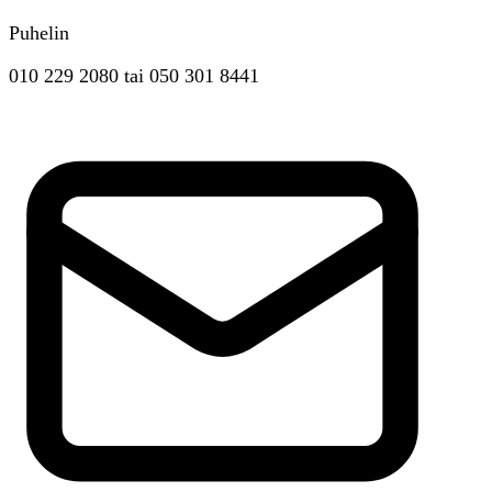
Puhelin
010 229 2080
tai
050 301 8441