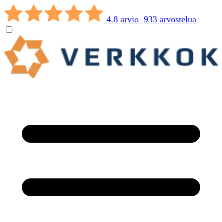
4.8 arvio 933 arvostelua