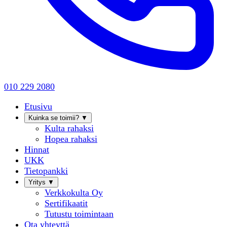
010 229 2080
Etusivu
Kuinka se toimii?
▼
Kulta rahaksi
Hopea rahaksi
Hinnat
UKK
Tietopankki
Yritys
▼
Verkkokulta Oy
Sertifikaatit
Tutustu toimintaan
Ota yhteyttä