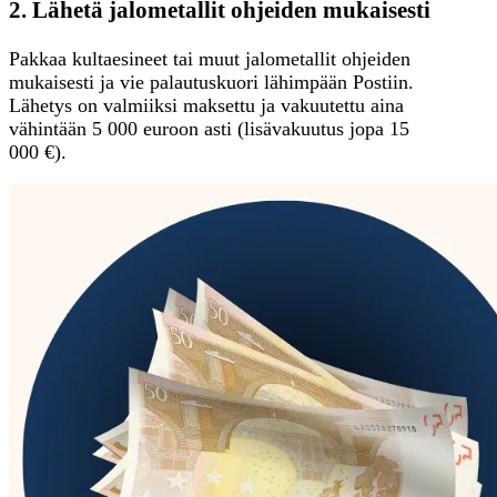
2. Lähetä jalometallit ohjeiden mukaisesti
Pakkaa kultaesineet tai muut jalometallit ohjeiden
mukaisesti ja vie palautuskuori lähimpään Postiin.
Lähetys on valmiiksi maksettu ja vakuutettu aina
vähintään 5 000 euroon asti (lisävakuutus jopa 15
000 €).