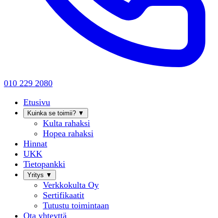
010 229 2080
Etusivu
Kuinka se toimii?
▼
Kulta rahaksi
Hopea rahaksi
Hinnat
UKK
Tietopankki
Yritys
▼
Verkkokulta Oy
Sertifikaatit
Tutustu toimintaan
Ota yhteyttä