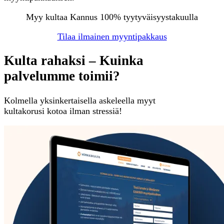
Myy kultaa Kannus 100% tyytyväisyystakuulla
Tilaa ilmainen myyntipakkaus
Kulta rahaksi – Kuinka
palvelumme toimii?
Kolmella yksinkertaisella askeleella myyt
kultakorusi kotoa ilman stressiä!