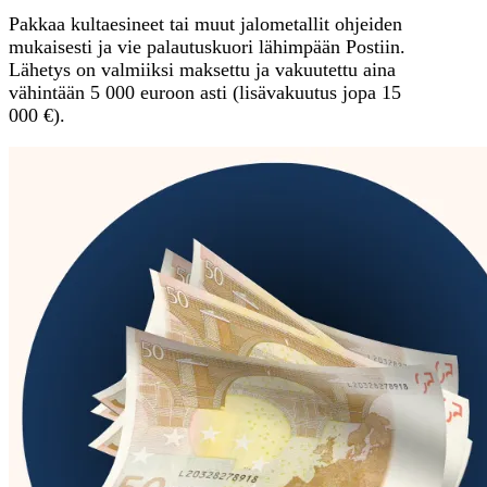
Pakkaa kultaesineet tai muut jalometallit ohjeiden
mukaisesti ja vie palautuskuori lähimpään Postiin.
Lähetys on valmiiksi maksettu ja vakuutettu aina
vähintään 5 000 euroon asti (lisävakuutus jopa 15
000 €).