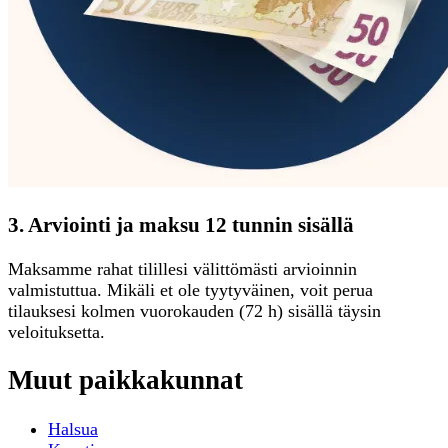
3. Arviointi ja maksu 12 tunnin sisällä
Maksamme rahat tilillesi välittömästi arvioinnin
valmistuttua. Mikäli et ole tyytyväinen, voit perua
tilauksesi kolmen vuorokauden (72 h) sisällä täysin
veloituksetta.
Muut paikkakunnat
Halsua