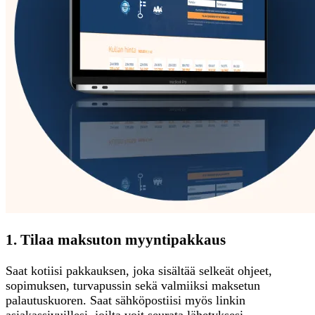
1. Tilaa maksuton myyntipakkaus
Saat kotiisi pakkauksen, joka sisältää selkeät ohjeet,
sopimuksen, turvapussin sekä valmiiksi maksetun
palautuskuoren. Saat sähköpostiisi myös linkin
asiakassivuillesi, joilta voit seurata lähetyksesi