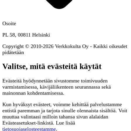
Osoite
PL 58, 00811 Helsinki
Copyright © 2010-2026 Verkkokulta Oy - Kaikki oikeudet
pidätetään
Valitse, mitä evästeitä käytät
Evästeitä hyödynnetään sivustomme toimivuuden
varmistamisessa, kävijäliikenteen seurannassa sekä
mainonnan kohdentamisessa.
Kun hyväksyt evästeet, voimme kehittää palvelustamme
entistä paremman ja tarjota sinulle olennaista sisältöä. Voit
muuttaa valintaasi milloin tahansa sivun alalaidan
Evästeasetukset-linkistä. Lue lisää
tietosuojaselosteestamme
.