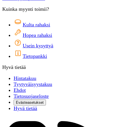
Kuinka myynti toimii?
Kulta rahaksi
Hopea rahaksi
Usein kysyttyä
Tietopankki
Hyvä tietää
Hintatakuu
Tyytyväisyystakuu
Ehdot
Tietosuojaseloste
Evästeasetukset
Hyvä tietää