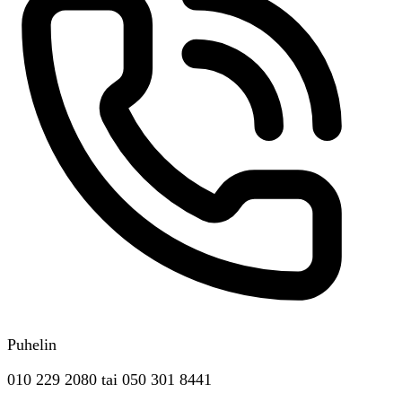
Puhelin
010 229 2080
tai
050 301 8441