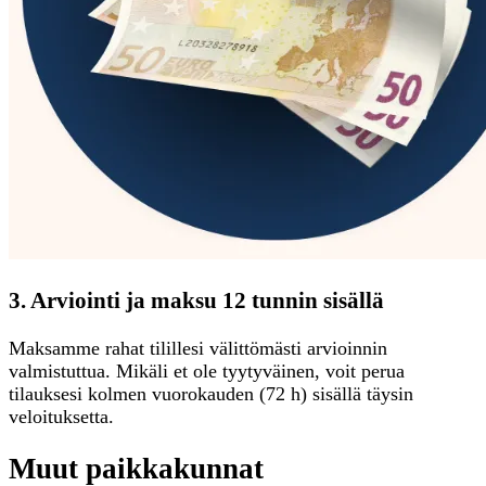
3. Arviointi ja maksu 12 tunnin sisällä
Maksamme rahat tilillesi välittömästi arvioinnin
valmistuttua. Mikäli et ole tyytyväinen, voit perua
tilauksesi kolmen vuorokauden (72 h) sisällä täysin
veloituksetta.
Muut paikkakunnat