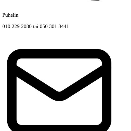
Puhelin
010 229 2080
tai
050 301 8441