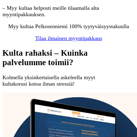
– Myy kultaa helposti meille tilaamalla alta
myyntipakkauksen.
Myy kultaa Pelkosenniemi 100% tyytyväisyystakuulla
Tilaa ilmainen myyntipakkaus
Kulta rahaksi – Kuinka
palvelumme toimii?
Kolmella yksinkertaisella askeleella myyt
kultakorusi kotoa ilman stressiä!