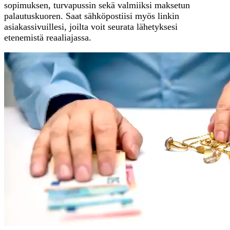
sopimuksen, turvapussin sekä valmiiksi maksetun
palautuskuoren. Saat sähköpostiisi myös linkin
asiakassivuillesi, joilta voit seurata lähetyksesi
etenemistä reaaliajassa.