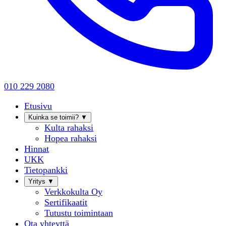
010 229 2080
Etusivu
Kuinka se toimii?
▼
Kulta rahaksi
Hopea rahaksi
Hinnat
UKK
Tietopankki
Yritys
▼
Verkkokulta Oy
Sertifikaatit
Tutustu toimintaan
Ota yhteyttä