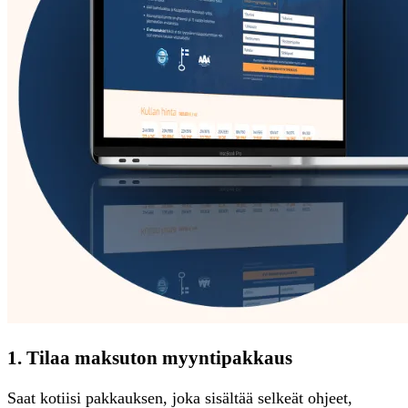
1. Tilaa maksuton myyntipakkaus
Saat kotiisi pakkauksen, joka sisältää selkeät ohjeet,