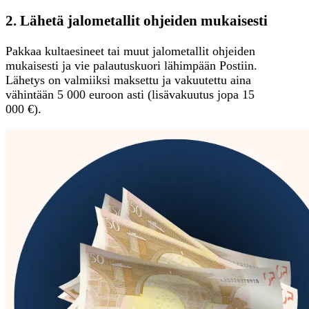
2. Lähetä jalometallit ohjeiden mukaisesti
Pakkaa kultaesineet tai muut jalometallit ohjeiden
mukaisesti ja vie palautuskuori lähimpään Postiin.
Lähetys on valmiiksi maksettu ja vakuutettu aina
vähintään 5 000 euroon asti (lisävakuutus jopa 15
000 €).