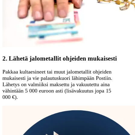
2. Lähetä jalometallit ohjeiden mukaisesti
Pakkaa kultaesineet tai muut jalometallit ohjeiden
mukaisesti ja vie palautuskuori lähimpään Postiin.
Lähetys on valmiiksi maksettu ja vakuutettu aina
vähintään 5 000 euroon asti (lisävakuutus jopa 15
000 €).