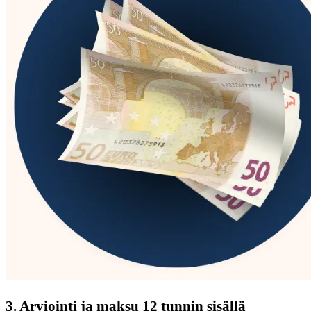
3. Arviointi ja maksu 12 tunnin sisällä