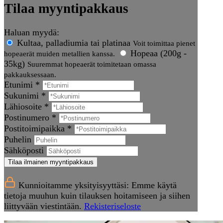
Tilaa myyntipakkaus
Haluan myydä:
Kultaa, palladiumia tai platinaa
Voit toimittaa pienet
Hopeaa (200g -
hopeaerät muiden metallien kanssa.
35kg)
Suuremmat hopeaerät toimitetaan omassa
pakkauksessaan.
Etunimi *
Sukunimi *
Lähiosoite *
Postinumero *
Postitoimipaikka *
Puhelin
Sähköposti
Tilaa ilmainen myyntipakkaus
Kunnioitamme yksityisyyttäsi: Emme käytä
tietoja muuhun kuin tilauksen hoitamiseen ja siihen
liittyvään viestintään.
Rekisteriseloste