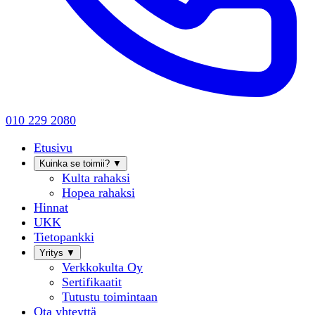
010 229 2080
Etusivu
Kuinka se toimii?
▼
Kulta rahaksi
Hopea rahaksi
Hinnat
UKK
Tietopankki
Yritys
▼
Verkkokulta Oy
Sertifikaatit
Tutustu toimintaan
Ota yhteyttä