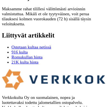
Maksamme rahat tilillesi välittömästi arvioinnin
valmistuttua. Mikäli et ole tyytyväinen, voit perua
tilauksesi kolmen vuorokauden (72 h) sisällä täysin
veloituksetta.
Liittyvät artikkelit
Ostetaan kultaa netissä
916 kulta
Romukullan hinta
21K kulta hinta
Verkkokulta Oy on suomalainen, nopea ja
luotettavaksi todettu jalometallien ostopalvelu.