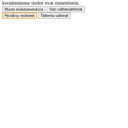
keräämämme tiedot ovat nimettömiä.
Muuta evästeasetuksia
Vain välttämättömät
Hyväksy evästeet
Tallenna valinnat