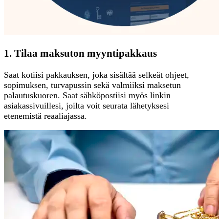
1. Tilaa maksuton myyntipakkaus
Saat kotiisi pakkauksen, joka sisältää selkeät ohjeet,
sopimuksen, turvapussin sekä valmiiksi maksetun
palautuskuoren. Saat sähköpostiisi myös linkin
asiakassivuillesi, joilta voit seurata lähetyksesi
etenemistä reaaliajassa.