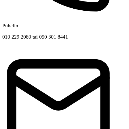
Puhelin
010 229 2080
tai
050 301 8441