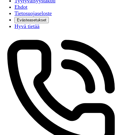
Tyytyväisyystakuu
Ehdot
Tietosuojaseloste
Evästeasetukset
Hyvä tietää